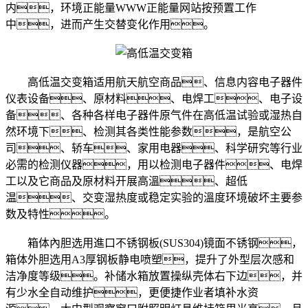
内，环境正能量WWW正能量网站按预置工作
中，进而产生交替变化作用。
高低温交变箱适用航天航空商品、信息内容电子器件
仪表设备、原材料、电焊工、电子设
备、各种各样电子器件原气件在高低温试验或湿热自
然环境下、检测其各类性能参数，是航空公
司、轿车、家用电器、科学研究等行业
必需的检测仪器，用以检测电子器件、电焊
工以及它商品及原材料开展高溫、超低
温、交变湿热度或稳定实验的溫度环境破坏主要参
数及特性。
箱体內胆选用進口不锈钢板(SUS304)镜面不锈钢，
箱体外胆选用A3厚钢板静电喷塑，提升了外型层次感和
洁净度等级。补储水箱放置操纵壳体右下边，并
有少水全自动维护，更便捷作业者填补水资