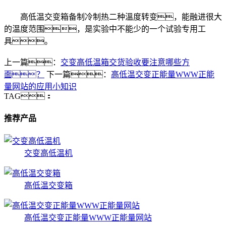
高低温交变箱备制冷制热二种溫度转变，能融进很大
的温度范围，是实验中不能少的一个试验专用工
具。
上一篇：
交变高低温箱交货验收要注意哪些方
面？
下一篇：
高低温交变正能量WWW正能
量网站的应用小知识
TAG：
推荐产品
交变高低温机
高低温交变箱
高低温交变正能量WWW正能量网站