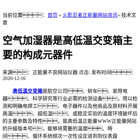
当前位置：
首页
»
火影忍者正能量网站资讯
» 技术文
章
空气加湿器是高低温交变箱主
要的构成元器件
来源：正能量不良网站仪器
点击:
发布时间：
2020-12-16
高低温交变箱
是航空公司、轿车、家用电
器、科学研究等行业必需的检测设备，用以检
测和明确电焊工、电子器件以及他商品及原材料开展
高溫、超低温、或稳定实验的溫度环境破坏后
的主要参数及特性，是高低温正能量WWW正能量网站
的升級版本号，能够将需要的溫度、時
间、循环系统频次一次性设定进到到仪表盘