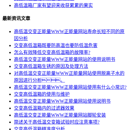
高低温箱厂家有望迎来收获累累的果实
最新资讯文章
高低温交变正能量WWW正能量网站寿命长短不同的原
因分析
交变高低温箱既要防高温也要防低温危害
怎么有效降低交变高低温箱的故障率?
高低温交变正能量WWW正能量网站的使用说明书
交变高低温箱生锈的原因及处理方法
对高低温交变正能量WWW正能量网站使用脱离子水的
原因进行分析。
高低温交变正能量WWW正能量网站使用有什么小常识?
交变高低温箱的使用与维护
高低温交变正能量WWW正能量网站使用说明书
交变高低温箱内的过滤器效果
高低温交变正能量WWW正能量网站脚轮安装
简述关于高低温交变箱试验时应注意事项?
交变高低温箱精准度分析