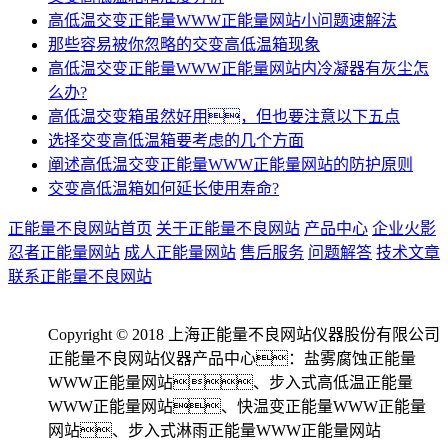
高低温交变正能量WWW正能量网站小问题速解法
那些容易被你忽略的交变高低温箱现象
高低温交变正能量WWW正能量网站内冷凝器有灰尘怎
么办?
高低温交变箱虽然好用，但也要注意以下五点
选择交变高低温箱要考虑的几个方面
阐述高低温交变正能量WWW正能量网站的防护原则
交变高低温箱如何延长使用寿命?
正能量不良网站首页
关于正能量不良网站
产品中心
企业火影
忍者正能量网站
成人正能量网站
售后服务
问题解答
技术文章
联系正能量不良网站
Copyright © 2018 上海正能量不良网站仪器股份有限公司
正能量不良网站仪器产品中心：盐雾腐蚀正能量
WWW正能量网站、步入式高低温正能量
WWW正能量网站、快温变正能量WWW正能量
网站、步入式淋雨正能量WWW正能量网站