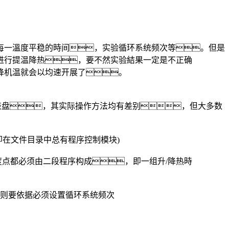
每一溫度平稳的時间，实验循环系统频次等。但是
进行提温降热，要不然实验結果一定是不正确
降机温就会以均速开展了。
表盘，其实际操作方法均有差别，但大多数
在文件目录中总有程序控制模块)
点都必须由二段程序构成，即一组升/降热時
则要依据必须设置循环系统频次