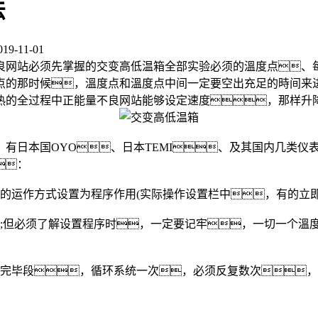
法
-11-01
良网站必须先掌握的交变高低温箱全部实验必须的溫度点、
点的那时候，溫度点和溫度点中间一定要空出充足的時间来
热的全过程中正能量不良网站能够设定速度，那样升
日本国OYO、日本TEMI、及其国内几类仪
：
运作方式设置为程序作用(实际操作设置栏中，有的立即
但必须了解设置程序时，一定要记牢，一切一个溫度
完毕段，循环系统一次，必须反复数次，