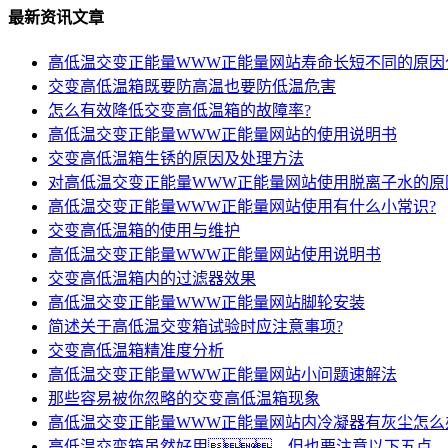
最新资讯文章
高低温交变正能量WWW正能量网站寿命长短不同的原因
交变高低温箱既要防高温也要防低温危害
怎么有效降低交变高低温箱的故障率?
高低温交变正能量WWW正能量网站的使用说明书
交变高低温箱生锈的原因及处理方法
对高低温交变正能量WWW正能量网站使用脱离子水的原
高低温交变正能量WWW正能量网站使用有什么小常识?
交变高低温箱的使用与维护
高低温交变正能量WWW正能量网站使用说明书
交变高低温箱内的过滤器效果
高低温交变正能量WWW正能量网站脚轮安装
简述关于高低温交变箱试验时应注意事项?
交变高低温箱精准度分析
高低温交变正能量WWW正能量网站小问题速解法
那些容易被你忽略的交变高低温箱现象
高低温交变正能量WWW正能量网站内冷凝器有灰尘怎么
高低温交变箱虽然好用，但也要注意以下五点