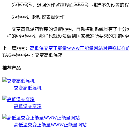
5、退回运作监控界面，挑选不久设置的程式
6、起动仪表盘运作
交变高低温箱程序的设置，自动控制系统具有了十分大
一样的，那样也就没法做到国家标准所要求的规范
上一篇：
高低温交变正能量WWW正能量网站对特殊试样
TAG：
交变高低温箱
推荐产品
交变高低温机
高低温交变箱
高低温交变正能量WWW正能量网站