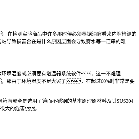
，在检测实验商品中许多那时候必须根据油窗看来内腔检测的
网站导致损害合在是什么原因层面会导致雾水等一连串的难
做环境湿度就必须要有增湿器系统软件，这一不难理
，那由于环境湿度不足大罢了，在超过60%时非常是要
內部全是选用了镜面不锈钢的基本原理原材料及其SUS304
有很大的危害。