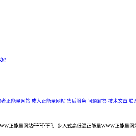
办?
忍者正能量网站
成人正能量网站
售后服务
问题解答
技术文章
联
WW正能量网站、步入式高低温正能量WWW正能量网