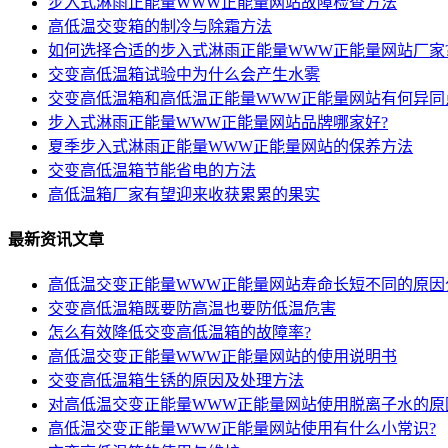
步入式淋雨正能量WWW正能量网站故障检查方法
高低温交变箱的制冷与除霜方法
如何选择合适的步入式淋雨正能量WWW正能量网站厂家
交变高低温箱试验中为什么会产生水雾
交变高低温箱和高低温正能量WWW正能量网站有何异同
步入式淋雨正能量WWW正能量网站品牌哪家好?
夏季步入式淋雨正能量WWW正能量网站的保养方法
交变高低温箱节能省电的方法
高低温箱厂家有望迎来收获累累的果实
最新资讯文章
高低温交变正能量WWW正能量网站寿命长短不同的原因
交变高低温箱既要防高温也要防低温危害
怎么有效降低交变高低温箱的故障率?
高低温交变正能量WWW正能量网站的使用说明书
交变高低温箱生锈的原因及处理方法
对高低温交变正能量WWW正能量网站使用脱离子水的原
高低温交变正能量WWW正能量网站使用有什么小常识?