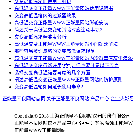
交变高低温箱的使用与维护
高低温交变正能量WWW正能量网站使用说明书
交变高低温箱内的过滤器效果
高低温交变正能量WWW正能量网站脚轮安装
简述关于高低温交变箱试验时应注意事项?
交变高低温箱精准度分析
高低温交变正能量WWW正能量网站小问题速解法
那些容易被你忽略的交变高低温箱现象
高低温交变正能量WWW正能量网站内冷凝器有灰尘怎么
高低温交变箱虽然好用，但也要注意以下五点
选择交变高低温箱要考虑的几个方面
阐述高低温交变正能量WWW正能量网站的防护原则
交变高低温箱如何延长使用寿命?
正能量不良网站首页
关于正能量不良网站
产品中心
企业火影
Copyright © 2018 上海正能量不良网站仪器股份有限公司
正能量不良网站仪器产品中心：盐雾腐蚀正能量W
正能量WWW正能量网站