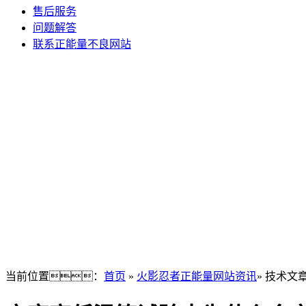
售后服务
问题解答
联系正能量不良网站
当前位置：
首页
»
火影忍者正能量网站资讯
» 技术文