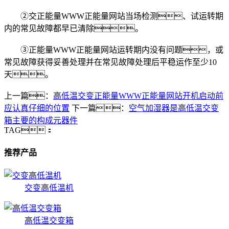
②交正能量WWW正能量网站当场检测、试运转期
内的常见故障都早已清除。
③正能量WWW正能量网站运转期内没有问题，或
常见故障获得妥善处理并在常见故障处理后平稳运作至少10
天。
上一篇：
高低温交变正能量WWW正能量网站开机启动前
应认真仔细的位置
下一篇：
空气加湿器是高低温交变
箱主要的构成元器件
TAG：
推荐产品
交变高低温机
高低温交变箱