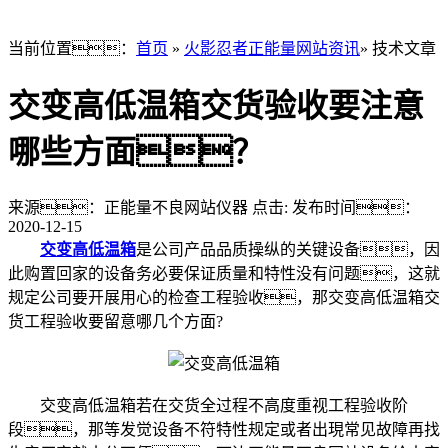
当前位置：
首页
»
火影忍者正能量网站资讯
» 技术文章
交变高低温箱交货验收要注意
哪些方面？
来源：正能量不良网站仪器
点击:
发布时间：
2020-12-15
交变高低温箱
是公司产品品质操纵的关键设备，因
此购置回家的设备务必要保证质量和特性没有问题，这就
规定公司要开展用心的检查工程验收，那交变高低温箱交
货工程验收要留意哪几个方面?
交变高低温箱若在交货全过程不高度重视工程验收阶
段，那等发觉设备不符特性规定或者出現常见故障再找