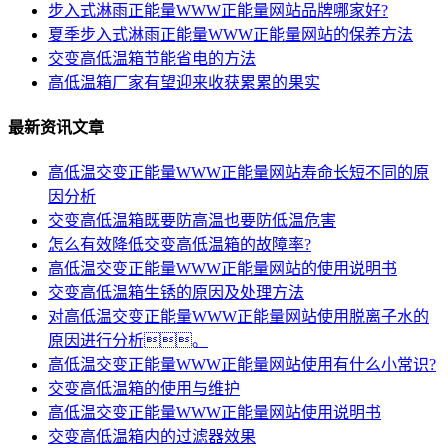
步入式淋雨正能量WWW正能量网站品牌哪家好?
夏季步入式淋雨正能量WWW正能量网站的保养方法
交变高低温箱节能省电的方法
高低温箱厂家有望迎来收获累累的果实
最新资讯文章
高低温交变正能量WWW正能量网站寿命长短不同的原
因分析
交变高低温箱既要防高温也要防低温危害
怎么有效降低交变高低温箱的故障率?
高低温交变正能量WWW正能量网站的使用说明书
交变高低温箱生锈的原因及处理方法
对高低温交变正能量WWW正能量网站使用脱离子水的
原因进行分析。
高低温交变正能量WWW正能量网站使用有什么小常识?
交变高低温箱的使用与维护
高低温交变正能量WWW正能量网站使用说明书
交变高低温箱内的过滤器效果