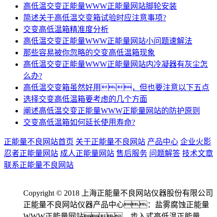
高低温交变正能量WWW正能量网站脚轮安装
简述关于高低温交变箱试验时应注意事项?
交变高低温箱精准度分析
高低温交变正能量WWW正能量网站小问题速解法
那些容易被你忽略的交变高低温箱现象
高低温交变正能量WWW正能量网站内冷凝器有灰尘怎
么办?
高低温交变箱虽然好用，但也要注意以下五点
选择交变高低温箱要考虑的几个方面
阐述高低温交变正能量WWW正能量网站的防护原则
交变高低温箱如何延长使用寿命?
正能量不良网站首页
关于正能量不良网站
产品中心
企业火影
忍者正能量网站
成人正能量网站
售后服务
问题解答
技术文章
联系正能量不良网站
Copyright © 2018 上海正能量不良网站仪器股份有限公司
正能量不良网站仪器产品中心：盐雾腐蚀正能量
WWW正能量网站、步入式高低温正能量