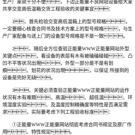
生产厂家就十分不便，下边正能量不良网站设备给大家
共享交变高低温箱交货工程验收的关键事宜：
1、首先检验交变高低温箱上的型号规格，
一定要细心核查合同书及技术方案上的型号规格，与生
产厂家配备与送上门的设备型号规格是不是一致。
2、随后全方位查验正能量WWW正能量网站外型
关键点，看设备的表层有木有被磕磕碰碰、凸
凹不平等状况出現，外型一部分是不是有划
痕、划花的状况出現，以保证 所接到的
设备是完好无缺。
3、关键必须查验正能量WWW正能量网站的运作
状况有木有难题，高溫、超低温、环
境湿度实验、及温度控制精确度等特性是否满足需
求，实际要考虑下列工程验收标准：
①正能量WWW正能量网站彻底考虑合同书规定及原厂作
用、特性规定。