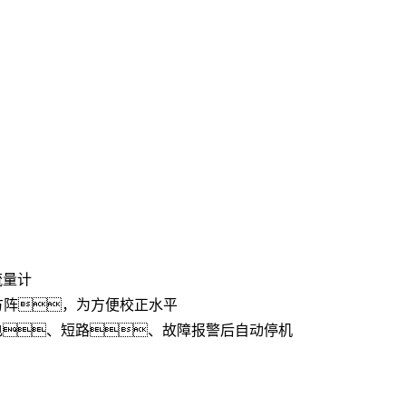
流量计
成方阵，为方便校正水平
电、短路、故障报警后自动停机