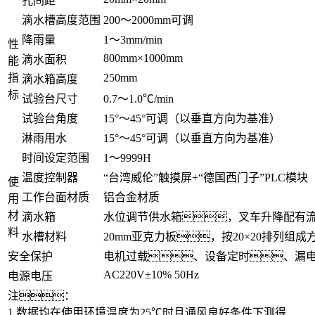
孔间距
滴水槽高度范围
200～2000mm可调
降雨量
1～3mm/min
性
800mm×1000mm
滴水面积
能
指
250mm
滴水箱高度
标
试验台尺寸
0.7～1.0℃/min
试验台角度
15°～45°可调（以垂直方向为基准）
淋雨用水
15°～45°可调（以垂直方向为基准）
时间设定范围
1～9999H
温度控制器
“台湾威伦”触摸屏+“德国西门子”PLC模块
使
工作台面材质
铝合金材质
用
材
滴水箱
水位调节供水箱，叉车升降配有
料
水槽材料
20mm亚克力板，按20×20排列组
安全保护
电机过载、设备定时、漏
AC220V±10% 50Hz
电源电压
注：
1.数据均在使用环境温度为25℃时且通风良好条件下测得