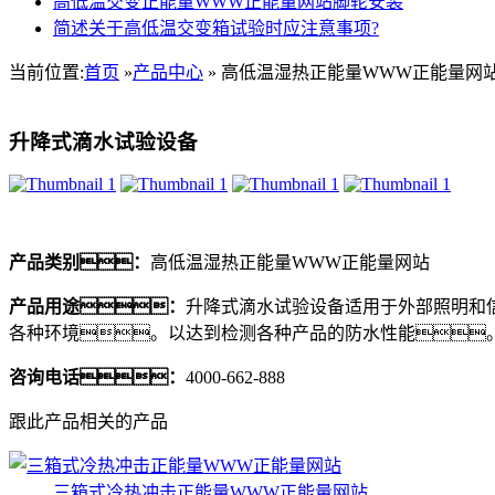
高低温交变正能量WWW正能量网站脚轮安装
简述关于高低温交变箱试验时应注意事项?
当前位置:
首页
»
产品中心
» 高低温湿热正能量WWW正能量网
升降式滴水试验设备
产品类别：
高低温湿热正能量WWW正能量网站
产品用途：
升降式滴水试验设备适用于外部照明和
各种环境。以达到检测各种产品的防水性能
咨询电话：
4000-662-888
跟此产品相关的产品
三箱式冷热冲击正能量WWW正能量网站