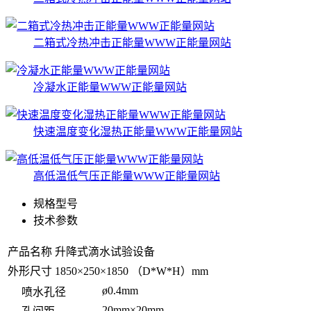
二箱式冷热冲击正能量WWW正能量网站
冷凝水正能量WWW正能量网站
快速温度变化湿热正能量WWW正能量网站
高低温低气压正能量WWW正能量网站
规格型号
技术参数
产品名称
升降式滴水试验设备
外形尺寸
1850×250×1850 （D*W*H）mm
ø0.4mm
喷水孔径
20mm×20mm