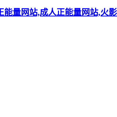
正能量网站,成人正能量网站,火