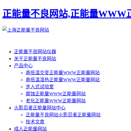
正能量不良网站,正能量WWW
正能量不良网站仪器
关于正能量不良网站
产品中心
高低温交变正能量WWW正能量网站
高低温湿热正能量WWW正能量网站
步入式试验室
腐蚀正能量WWW正能量网站
老化正能量WWW正能量网站
火影忍者正能量网站中心
正能量不良网站火影忍者正能量网站
技术文章
成人正能量网站