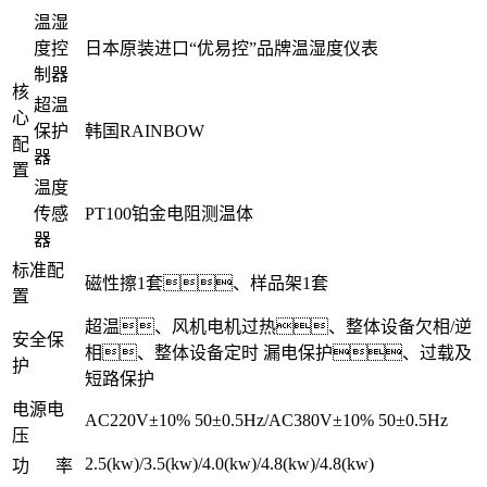
温湿
度控
日本原装进口“优易控”品牌温湿度仪表
制器
核
超温
心
保护
韩国RAINBOW
配
器
置
温度
传感
PT100铂金电阻测温体
器
标准配
磁性擦1套、样品架1套
置
超温、风机电机过热、整体设备欠相/逆
安全保
相、整体设备定时 漏电保护、过载及
护
短路保护
电源电
AC220V±10% 50±0.5Hz/AC380V±10% 50±0.5Hz
压
2.5(kw)/3.5(kw)/4.0(kw)/4.8(kw)/4.8(kw)
功 率