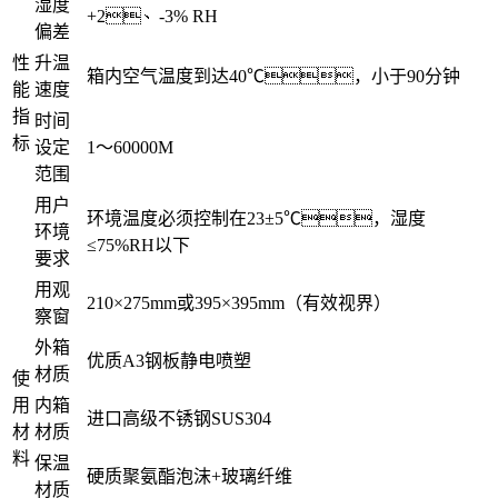
湿度
+2、-3% RH
偏差
性
升温
箱内空气温度到达40℃，小于90分钟
能
速度
指
时间
标
设定
1～60000M
范围
用户
环境温度必须控制在23±5℃，湿度
环境
≤75%RH以下
要求
用观
210×275mm或395×395mm（有效视界）
察窗
外箱
优质A3钢板静电喷塑
材质
使
用
内箱
进口高级不锈钢SUS304
材
材质
料
保温
硬质聚氨酯泡沫+玻璃纤维
材质