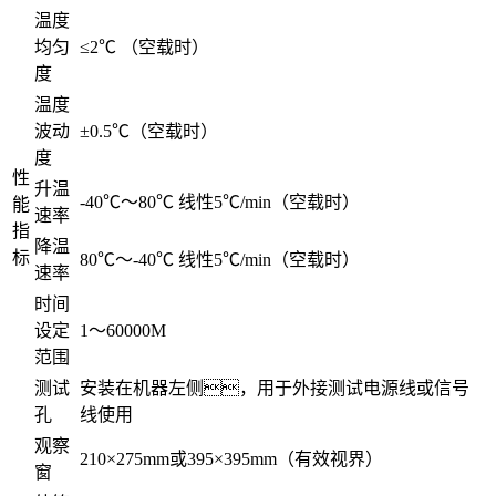
温度
均匀
≤2℃ （空载时）
度
温度
波动
±0.5℃（空载时）
度
性
升温
-40℃～80℃ 线性5℃/min（空载时）
能
速率
指
降温
标
80℃～-40℃ 线性5℃/min（空载时）
速率
时间
设定
1～60000M
范围
测试
安装在机器左侧，用于外接测试电源线或信号
孔
线使用
观察
210×275mm或395×395mm（有效视界）
窗