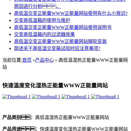
原因进行分析。
高低温交变正能量WWW正能量网站使用有什么小常识?
交变高低温箱的使用与维护
高低温交变正能量WWW正能量网站使用说明书
交变高低温箱内的过滤器效果
高低温交变正能量WWW正能量网站脚轮安装
简述关于高低温交变箱试验时应注意事项?
当前位置:
首页
»
产品中心
» 高低温湿热正能量WWW正能量网
站
快速温度变化湿热正能量WWW正能量网站
产品类别：
高低温湿热正能量WWW正能量网站
产品用途：
快速温度变化湿热正能量WWW正能量网站