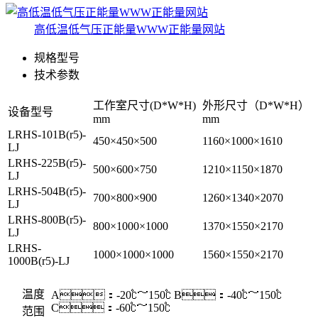
高低温低气压正能量WWW正能量网站
规格型号
技术参数
工作室尺寸(D*W*H)
外形尺寸（D*W*H）
设备型号
mm
mm
LRHS-101B(r5)-
450×450×500
1160×1000×1610
LJ
LRHS-225B(r5)-
500×600×750
1210×1150×1870
LJ
LRHS-504B(r5)-
700×800×900
1260×1340×2070
LJ
LRHS-800B(r5)-
800×1000×1000
1370×1550×2170
LJ
LRHS-
1000×1000×1000
1560×1550×2170
1000B(r5)-LJ
温度
A：-20℃～150℃ B：-40℃～150℃
C：-60℃～150℃
范围