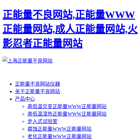
正能量不良网站,正能量WWW
正能量网站,成人正能量网站,火
影忍者正能量网站
正能量不良网站仪器
关于正能量不良网站
产品中心
高低温交变正能量WWW正能量网站
高低温湿热正能量WWW正能量网站
步入式试验室
腐蚀正能量WWW正能量网站
老化正能量WWW正能量网站