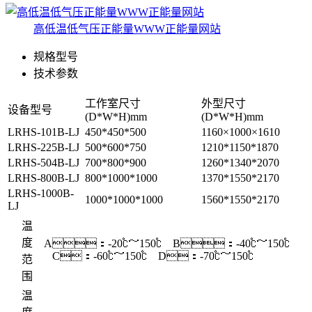
高低温低气压正能量WWW正能量网站
规格型号
技术参数
工作室尺寸
外型尺寸
设备型号
(D*W*H)mm
(D*W*H)mm
LRHS-101B-LJ
450*450*500
1160×1000×1610
LRHS-225B-LJ
500*600*750
1210*1150*1870
LRHS-504B-LJ
700*800*900
1260*1340*2070
LRHS-800B-LJ
800*1000*1000
1370*1550*2170
LRHS-1000B-
1000*1000*1000
1560*1550*2170
LJ
温
度
A：-20℃～150℃ B：-40℃～150℃
C：-60℃～150℃ D：-70℃～150℃
范
围
温