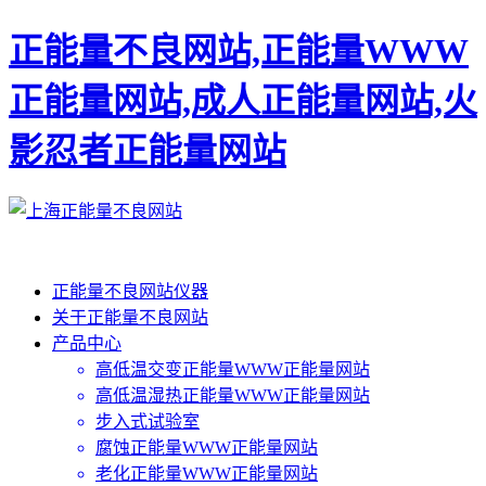
正能量不良网站,正能量WWW
正能量网站,成人正能量网站,火
影忍者正能量网站
正能量不良网站仪器
关于正能量不良网站
产品中心
高低温交变正能量WWW正能量网站
高低温湿热正能量WWW正能量网站
步入式试验室
腐蚀正能量WWW正能量网站
老化正能量WWW正能量网站