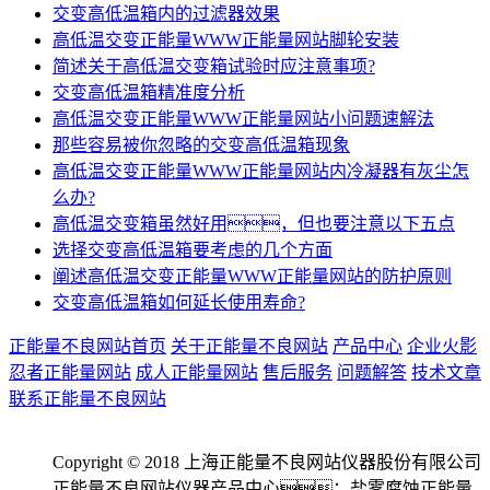
交变高低温箱内的过滤器效果
高低温交变正能量WWW正能量网站脚轮安装
简述关于高低温交变箱试验时应注意事项?
交变高低温箱精准度分析
高低温交变正能量WWW正能量网站小问题速解法
那些容易被你忽略的交变高低温箱现象
高低温交变正能量WWW正能量网站内冷凝器有灰尘怎
么办?
高低温交变箱虽然好用，但也要注意以下五点
选择交变高低温箱要考虑的几个方面
阐述高低温交变正能量WWW正能量网站的防护原则
交变高低温箱如何延长使用寿命?
正能量不良网站首页
关于正能量不良网站
产品中心
企业火影
忍者正能量网站
成人正能量网站
售后服务
问题解答
技术文章
联系正能量不良网站
Copyright © 2018 上海正能量不良网站仪器股份有限公司
正能量不良网站仪器产品中心：盐雾腐蚀正能量