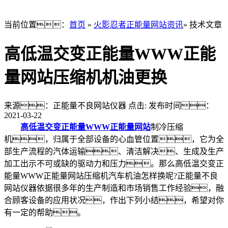
当前位置：
首页
»
火影忍者正能量网站资讯
» 技术文章
高低温交变正能量WWW正能
量网站压缩机机油更换
来源：正能量不良网站仪器
点击:
发布时间：
2021-03-22
高低温交变正能量WWW正能量网站
制冷压缩
机，归属于全部设备的心血管位置，它为全
部生产流程的汽体运输、清洁解决、生成及生产
加工出示不可或缺的驱动力和压力。那么高低温交变正
能量WWW正能量网站压缩机汽车机油怎样换呢?正能量不良
网站仪器依据很多年的生产制造和市场销售工作经验，融
合顾客设备的应用状况，作出下列小结，希望对你
有一定的帮助。