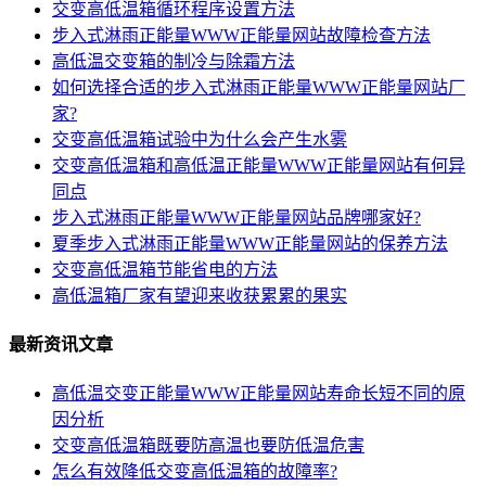
交变高低温箱循环程序设置方法
步入式淋雨正能量WWW正能量网站故障检查方法
高低温交变箱的制冷与除霜方法
如何选择合适的步入式淋雨正能量WWW正能量网站厂
家?
交变高低温箱试验中为什么会产生水雾
交变高低温箱和高低温正能量WWW正能量网站有何异
同点
步入式淋雨正能量WWW正能量网站品牌哪家好?
夏季步入式淋雨正能量WWW正能量网站的保养方法
交变高低温箱节能省电的方法
高低温箱厂家有望迎来收获累累的果实
最新资讯文章
高低温交变正能量WWW正能量网站寿命长短不同的原
因分析
交变高低温箱既要防高温也要防低温危害
怎么有效降低交变高低温箱的故障率?