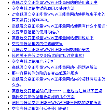
高低温交变正能量WWW正能量网站的使用说明书
交变高低温箱生锈的原因及处理方法
对高低温交变正能量WWW正能量网站使用脱离子水的
原因进行分析。
高低温交变正能量WWW正能量网站使用有什么小常识?
交变高低温箱的使用与维护
高低温交变正能量WWW正能量网站使用说明书
交变高低温箱内的过滤器效果
高低温交变正能量WWW正能量网站脚轮安装
简述关于高低温交变箱试验时应注意事项?
交变高低温箱精准度分析
高低温交变正能量WWW正能量网站小问题速解法
那些容易被你忽略的交变高低温箱现象
高低温交变正能量WWW正能量网站内冷凝器有灰尘怎
么办?
高低温交变箱虽然好用，但也要注意以下五点
选择交变高低温箱要考虑的几个方面
阐述高低温交变正能量WWW正能量网站的防护原则
交变高低温箱如何延长使用寿命?