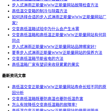
步入式淋雨正能量WWW正能量网站故障检查方法
高低温交变箱的制冷与除霜方法
如何选择合适的步入式淋雨正能量WWW正能量网站厂
家?
交变高低温箱试验中为什么会产生水雾
交变高低温箱和高低温正能量WWW正能量网站有何异
同点
步入式淋雨正能量WWW正能量网站品牌哪家好?
夏季步入式淋雨正能量WWW正能量网站的保养方法
交变高低温箱节能省电的方法
高低温箱厂家有望迎来收获累累的果实
最新资讯文章
高低温交变正能量WWW正能量网站寿命长短不同的原
因分析
交变高低温箱既要防高温也要防低温危害
怎么有效降低交变高低温箱的故障率?
高低温交变正能量WWW正能量网站的使用说明书