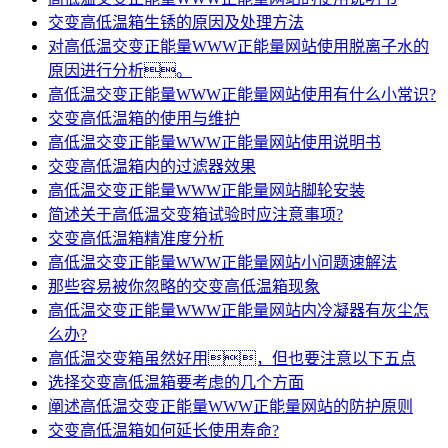
交变高低温箱生锈的原因及处理方法
对高低温交变正能量WWW正能量网站使用脱离子水的
原因进行分析。
高低温交变正能量WWW正能量网站使用有什么小常识?
交变高低温箱的使用与维护
高低温交变正能量WWW正能量网站使用说明书
交变高低温箱内的过滤器效果
高低温交变正能量WWW正能量网站脚轮安装
简述关于高低温交变箱试验时应注意事项?
交变高低温箱精准度分析
高低温交变正能量WWW正能量网站小问题速解法
那些容易被你忽略的交变高低温箱现象
高低温交变正能量WWW正能量网站内冷凝器有灰尘怎
么办?
高低温交变箱虽然好用，但也要注意以下五点
选择交变高低温箱要考虑的几个方面
阐述高低温交变正能量WWW正能量网站的防护原则
交变高低温箱如何延长使用寿命?