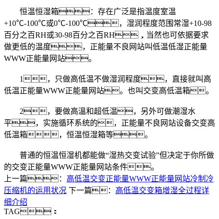
恒温恒湿箱：存在广泛是指温度室温
+10℃-100℃或0℃-100℃，湿润程度范围常湿+10-98
百分之百RH或30-98百分之百RH，当然也可依据要求
做更低的温度，正能量不良网站叫低温低湿正能量
WWW正能量网站。
1，只做高低温不做湿润程度，直接就叫高
低温正能量WWW正能量网站。也叫交变高低温箱。
2，要做高溫和超低温，另外可做潮湿水
平，实施循环系统的，正能量不良网站设备交变高
低温箱，恒温恒湿箱等。
普通的恒温恒湿机都能做“湿热交变试验”但决定于你所做
的交变正能量WWW正能量网站条件。
上一篇：
高低温交变正能量WWW正能量网站冷制冷
压缩机的运用状况
下一篇：
高低温交变箱增湿全过程详
细介绍
TAG：