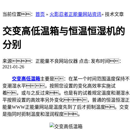
当前位置：
首页
»
火影忍者正能量网站资讯
» 技术文章
交变高低温箱与恒温恒湿机的
分别
来源：正能量不良网站仪器
点击:
发布时间：
2021-01-26
交变高低温箱
主要是：在某一个时间范围溫度保持不
变潮湿水平，按照您设置的变化高效率实施试
着，或与之反过来。也是有的试着规定溫度和潮湿水
平按照设置的高效率另外变化，普通的恒温恒湿正
能量WWW正能量网站是温度先到了后才扼制温度。交变
是指同时扼制温度和湿润程度。