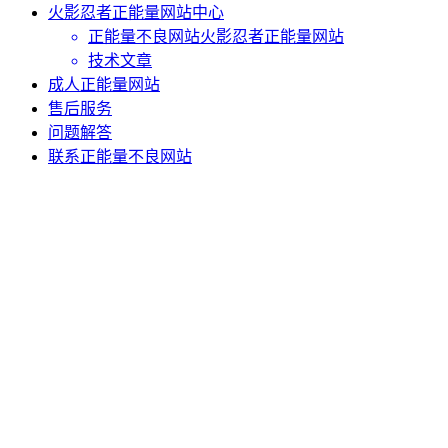
火影忍者正能量网站中心
正能量不良网站火影忍者正能量网站
技术文章
成人正能量网站
售后服务
问题解答
联系正能量不良网站