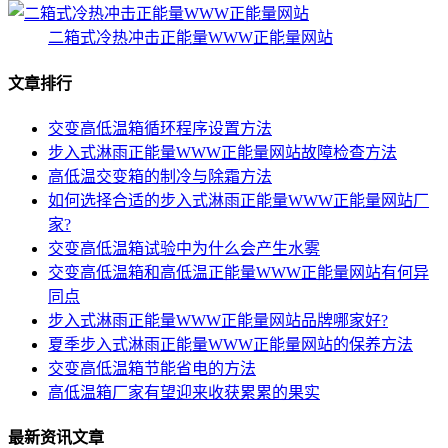
二箱式冷热冲击正能量WWW正能量网站
文章排行
交变高低温箱循环程序设置方法
步入式淋雨正能量WWW正能量网站故障检查方法
高低温交变箱的制冷与除霜方法
如何选择合适的步入式淋雨正能量WWW正能量网站厂
家?
交变高低温箱试验中为什么会产生水雾
交变高低温箱和高低温正能量WWW正能量网站有何异
同点
步入式淋雨正能量WWW正能量网站品牌哪家好?
夏季步入式淋雨正能量WWW正能量网站的保养方法
交变高低温箱节能省电的方法
高低温箱厂家有望迎来收获累累的果实
最新资讯文章