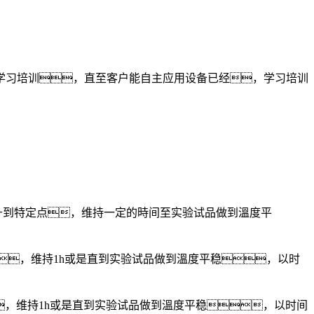
学习培训，直至客户能自主应用设备已经，学习培训
升到特定点，维持一定的時间至实验试品做到溫度平
，维持1h或是直到实验试品做到溫度平稳，以时
，维持1h或是直到实验试品做到溫度平稳，以时间