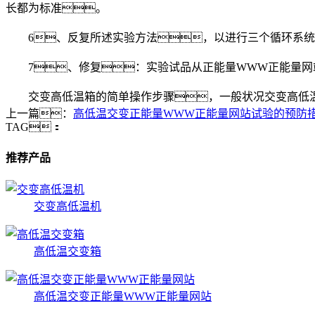
长都为标准。
6、反复所述实验方法，以进行三个循环系统
7、修复：实验试品从正能量WWW正能量网站
交变高低温箱的简单操作步骤，一般状况交变高低温
上一篇：
高低温交变正能量WWW正能量网站试验的预防
TAG：
推荐产品
交变高低温机
高低温交变箱
高低温交变正能量WWW正能量网站