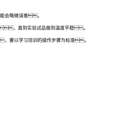
能会略微误差。
，直到实验试品做到溫度平稳。
，要以学习培训的操作步骤为标准。