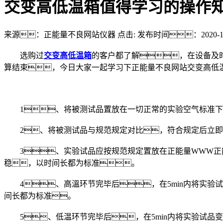
交变高低温箱值得学习的操作
来源：正能量不良网站仪器
点击:
发布时间：2020-10
选购过
交变高低温箱
的客户都了解，在设备及
算结束，今日大家一起学习下正能量不良网站交变高低
1、将被测试品置放在一切正常的实验空气标准下
2、将被测试品与规范规定对比，符合规定后立即
3、实验试品应按规范规定置放在正能量WWW正能
稳，以时间长都为标准。
4、高溫环节完毕后，在5min内将实验试品
间长都为标准。
5、低温环节完毕后，在5min内将实验试品变