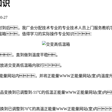
知识
-27
时到后，我厂会分配技术专业的专业技术人员上门服务教机
温箱，值得学习的实际操作专业知识：
，直到做到溫度平稳。
放进交变高低温箱内就行。
量网站内，并将正能量WWW正能量网站(室)内溫度
变换到已调整到-55℃的低温正能量WWW正能量网站(室)内
换到已调整到70℃的高溫正能量WWW正能量网站(室)内