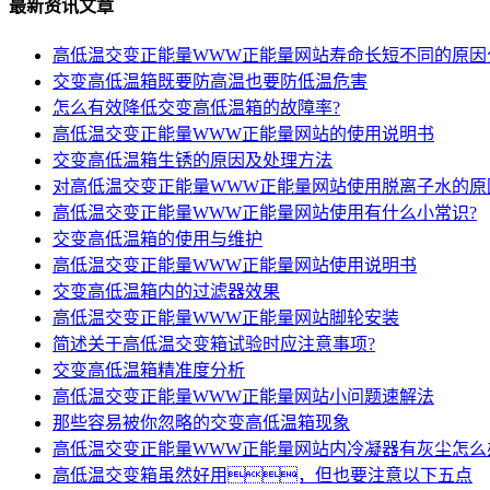
最新资讯文章
高低温交变正能量WWW正能量网站寿命长短不同的原因
交变高低温箱既要防高温也要防低温危害
怎么有效降低交变高低温箱的故障率?
高低温交变正能量WWW正能量网站的使用说明书
交变高低温箱生锈的原因及处理方法
对高低温交变正能量WWW正能量网站使用脱离子水的原
高低温交变正能量WWW正能量网站使用有什么小常识?
交变高低温箱的使用与维护
高低温交变正能量WWW正能量网站使用说明书
交变高低温箱内的过滤器效果
高低温交变正能量WWW正能量网站脚轮安装
简述关于高低温交变箱试验时应注意事项?
交变高低温箱精准度分析
高低温交变正能量WWW正能量网站小问题速解法
那些容易被你忽略的交变高低温箱现象
高低温交变正能量WWW正能量网站内冷凝器有灰尘怎么
高低温交变箱虽然好用，但也要注意以下五点