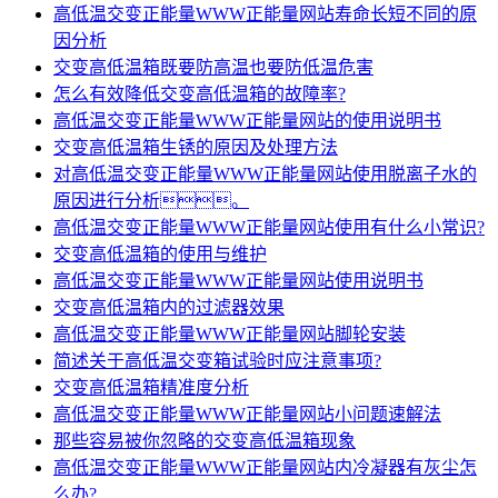
高低温交变正能量WWW正能量网站寿命长短不同的原
因分析
交变高低温箱既要防高温也要防低温危害
怎么有效降低交变高低温箱的故障率?
高低温交变正能量WWW正能量网站的使用说明书
交变高低温箱生锈的原因及处理方法
对高低温交变正能量WWW正能量网站使用脱离子水的
原因进行分析。
高低温交变正能量WWW正能量网站使用有什么小常识?
交变高低温箱的使用与维护
高低温交变正能量WWW正能量网站使用说明书
交变高低温箱内的过滤器效果
高低温交变正能量WWW正能量网站脚轮安装
简述关于高低温交变箱试验时应注意事项?
交变高低温箱精准度分析
高低温交变正能量WWW正能量网站小问题速解法
那些容易被你忽略的交变高低温箱现象
高低温交变正能量WWW正能量网站内冷凝器有灰尘怎
么办?