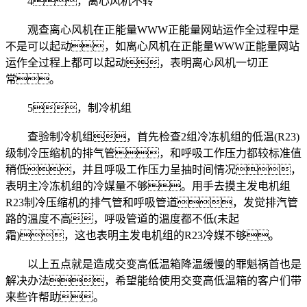
4，离心风机不转
观查离心风机在正能量WWW正能量网站运作全过程中是
不是可以起动，如离心风机在正能量WWW正能量网站
运作全过程上都可以起动，表明离心风机一切正
常。
5，制冷机组
查验制冷机组，首先检查2组冷冻机组的低温(R23)
级制冷压缩机的排气管，和呼吸工作压力都较标准值
稍低，并且呼吸工作压力呈抽时间情况，
表明主冷冻机组的冷媒量不够。用手去摸主发电机组
R23制冷压缩机的排气管和呼吸管道，发觉排汽管
路的溫度不高，呼吸管道的溫度都不低(未起
霜)，这也表明主发电机组的R23冷媒不够。
以上五点就是造成交变高低温箱降温缓慢的罪魁祸首也是
解决办法，希望能给使用交变高低温箱的客户们带
来些许帮助。