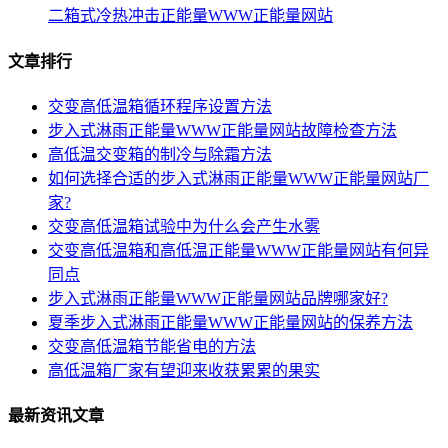
二箱式冷热冲击正能量WWW正能量网站
文章排行
交变高低温箱循环程序设置方法
步入式淋雨正能量WWW正能量网站故障检查方法
高低温交变箱的制冷与除霜方法
如何选择合适的步入式淋雨正能量WWW正能量网站厂
家?
交变高低温箱试验中为什么会产生水雾
交变高低温箱和高低温正能量WWW正能量网站有何异
同点
步入式淋雨正能量WWW正能量网站品牌哪家好?
夏季步入式淋雨正能量WWW正能量网站的保养方法
交变高低温箱节能省电的方法
高低温箱厂家有望迎来收获累累的果实
最新资讯文章