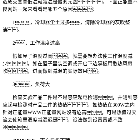
造成交变高低温箱减温缓慢的元凶，下面正能量不
良网站一起来看看是哪五个原因：
1，冷却器尘土过多，清除冷却器的灰吹整
洁。
2，工作温度过高
假如屋子溫度过高，就需要想办法使工作温度减
少，如在屋子里装空调或开启下边隔板用散热风扇
吹，进而做到减温的实际效果。
3，负荷大
检查实验产品工件是不是感应起电检测，并测到感
应起电检测时产品工件的热值，如热值在300W之内
针对正能量WWW正能量网站沒有危害，可是热值过交
流会使箱里溫度减温迟缓，没法做到设置置或不致
冷。