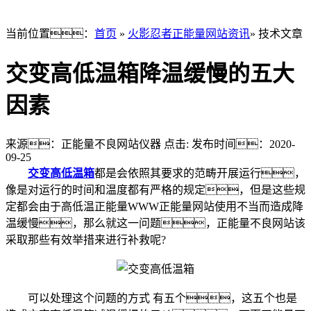
当前位置：
首页
»
火影忍者正能量网站资讯
» 技术文章
交变高低温箱降温缓慢的五大
因素
来源：正能量不良网站仪器
点击:
发布时间：2020-
09-25
交变高低温箱
都是会依照其要求的范畴开展运行，
像是对运行的时间和温度都有严格的规定，但是这些规
定都会由于高低温正能量WWW正能量网站使用不当而造成降
温缓慢，那么就这一问题，正能量不良网站该
采取那些有效举措来进行补救呢?
可以处理这个问题的方式 有五个，这五个也是