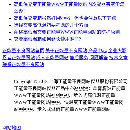
高低温交变正能量WWW正能量网站内冷凝器有灰尘怎
么办?
高低温交变箱虽然好用，但也要注意以下五点
选择交变高低温箱要考虑的几个方面
阐述高低温交变正能量WWW正能量网站的防护原则
交变高低温箱如何延长使用寿命?
正能量不良网站首页
关于正能量不良网站
产品中心
企业火影
忍者正能量网站
成人正能量网站
售后服务
问题解答
技术文章
联系正能量不良网站
Copyright © 2018 上海正能量不良网站仪器股份有限公司
正能量不良网站仪器产品中心：盐雾腐蚀正能量
WWW正能量网站、步入式高低温正能量
WWW正能量网站、快温变正能量WWW正能量网
站、步入式淋雨正能量WWW正能量网站
备案号：沪ICP备83128976号
网站地图