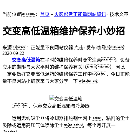
当前位置：
首页
»
火影忍者正能量网站资讯
» 技术文章
交变高低温箱维护保养小妙招
来源：正能量不良网站仪器
点击:
发布时间：
2020-09-22
交变高低温箱
在平时的维修保养时要需注意，设备
应用的期限与大家平时的维护保养有关联，因此
一定要做好交变高低温箱的维修保养工作中，今日正能
量不良网站小编就来与大家分享一下：
1、保养交变高低温箱与冷凝器
运用无线吸尘器将冷却器排热钢丝网上，粘附的尘土
吸除或运用髙压气体喷除尘土，每个月开展一