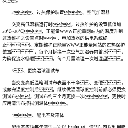
次。
2、过热保护装置、空气加湿器
交变高低温箱运行时，过热维护的设置低值加
20℃~30℃，正能量WWW正能量网站内的溫度升到
过热维护之设置点时，电加热器的供电系统终
止。定期维护正能量WWW正能量网站的过热保护
装置，每个月拆换一次空气加湿器内蓄水，
为确保流水畅顺，每个月需清理一次增湿盘。
3、更换湿球测试布
当交变高低温箱测试布表面不干净、变硬，
或做完温度控制后，继续做温湿球度控制前都必须更换
测试布。测试布约三个月更换一次，更换时
应用清洁布擦拭测温体。
4、配电室及箱体
配电室应该每年清洁一次以上，清洁时可以利用吸