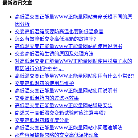
最新资讯文章
高低温交变正能量WWW正能量网站寿命长短不同的原
因分析
交变高低温箱既要防高温也要防低温危害
怎么有效降低交变高低温箱的故障率?
高低温交变正能量WWW正能量网站的使用说明书
交变高低温箱生锈的原因及处理方法
对高低温交变正能量WWW正能量网站使用脱离子水的
原因进行分析。
高低温交变正能量WWW正能量网站使用有什么小常识?
交变高低温箱的使用与维护
高低温交变正能量WWW正能量网站使用说明书
交变高低温箱内的过滤器效果
高低温交变正能量WWW正能量网站脚轮安装
简述关于高低温交变箱试验时应注意事项?
交变高低温箱精准度分析
高低温交变正能量WWW正能量网站小问题速解法
那些容易被你忽略的交变高低温箱现象