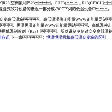
R23(空调氟利昂23，CHF3)，R13(CF3CL)
复叠式致冷设备的低温一部分或-70℃下列的低温设备中。
交变高低温箱、高低温湿热正能量WWW正能量网站
、恒温恒湿正能量WWW正能量网站、高低温冲击
则使用低温制冷剂（R23）。所以说制冷剂对交变高低温
制方式
下一篇：
恒温恒湿机和高低温交变箱的区别