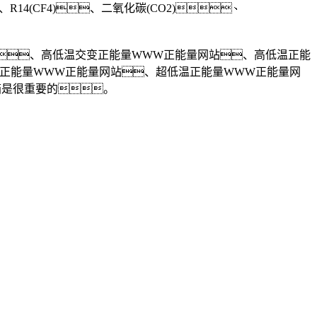
、R14(CF4)、二氧化碳(CO2)、
、高低温交变正能量WWW正能量网站、高低温正能
正能量WWW正能量网站、超低温正能量WWW正能量网
箱是很重要的。