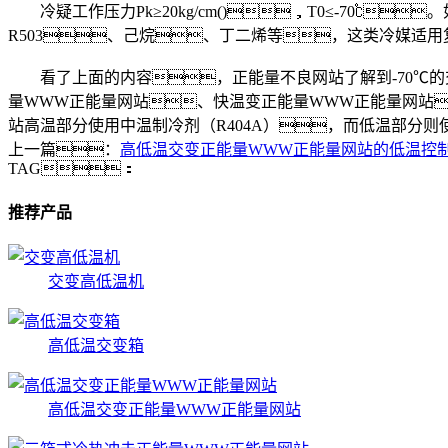
冷疑工作压力Pk≥20kg/cm()，T0≤-70℃。如
R503、己烷、丁二烯等，这类冷媒适用
看了上面的内容，正能量不良网站了解到-70℃的
量WWW正能量网站、快温变正能量WWW正能量网站
站高温部分使用中温制冷剂（R404A），而低温部分
上一篇：
高低温交变正能量WWW正能量网站的低温控
TAG：
推荐产品
交变高低温机
高低温交变箱
高低温交变正能量WWW正能量网站