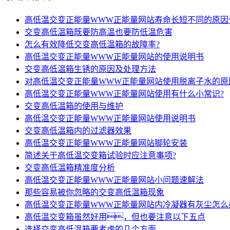
高低温交变正能量WWW正能量网站寿命长短不同的原因
交变高低温箱既要防高温也要防低温危害
怎么有效降低交变高低温箱的故障率?
高低温交变正能量WWW正能量网站的使用说明书
交变高低温箱生锈的原因及处理方法
对高低温交变正能量WWW正能量网站使用脱离子水的原
高低温交变正能量WWW正能量网站使用有什么小常识?
交变高低温箱的使用与维护
高低温交变正能量WWW正能量网站使用说明书
交变高低温箱内的过滤器效果
高低温交变正能量WWW正能量网站脚轮安装
简述关于高低温交变箱试验时应注意事项?
交变高低温箱精准度分析
高低温交变正能量WWW正能量网站小问题速解法
那些容易被你忽略的交变高低温箱现象
高低温交变正能量WWW正能量网站内冷凝器有灰尘怎么
高低温交变箱虽然好用，但也要注意以下五点
选择交变高低温箱要考虑的几个方面