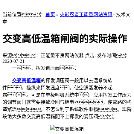
当前位置：
首页
»
火影忍者正能量网站资讯
» 技术文
章
交变高低温箱闸阀的实际操作
来源：正能量不良网站仪器
点击:
发布时间：
2020-07-21
一、挥发调压阀：
交变高低温箱
的挥发调压阀一般用以去湿系统软
件，操纵来挥发溫度，使空调蒸发器不起
霜。可是在单极呼吸系统中，应用挥发工作压力
的调节阀门就需要接致冷回气继电器，使管路的构
造繁琐，不怎么利于系统软件顺畅。现阶
段绝大多数交变高低温箱配不上挥发的调压阀。