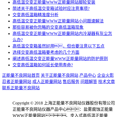
高低温交变正能量WWW正能量网站脚轮安装
简述关于高低温交变箱试验时应注意事项?
交变高低温箱精准度分析
高低温交变正能量WWW正能量网站小问题速解法
那些容易被你忽略的交变高低温箱现象
高低温交变正能量WWW正能量网站内冷凝器有灰尘怎
么办?
高低温交变箱虽然好用，但也要注意以下五点
选择交变高低温箱要考虑的几个方面
阐述高低温交变正能量WWW正能量网站的防护原则
交变高低温箱如何延长使用寿命?
正能量不良网站首页
关于正能量不良网站
产品中心
企业火影
忍者正能量网站
成人正能量网站
售后服务
问题解答
技术文章
联系正能量不良网站
Copyright © 2018 上海正能量不良网站仪器股份有限公司
正能量不良网站仪器产品中心：盐雾腐蚀正能量
WWW正能量网站、步入式高低温正能量