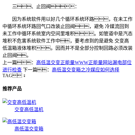
三、止回阀：
因为系统软件用以好几个循环系统环路，在未工作
中循环系统环路回气口改装止回阀，避免 冷媒流回到
未工作中循环系统室内空间里堆积。如管道中是汽态
堆积不危害系统软件工作中，要考虑到的是避免 交变高
低温箱液体堆积。因而并不是全部分控制回路必须改装
止回阀。
上一篇：
高低温交变正能量WWW正能量网站漏电部位
进行检查
下一篇：
高低温交变箱之冷媒应如何选择
TAG：
推荐产品
交变高低温机
高低温交变箱