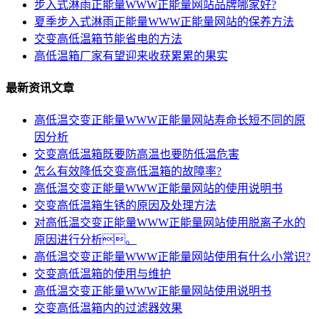
步入式淋雨正能量WWW正能量网站品牌哪家好?
夏季步入式淋雨正能量WWW正能量网站的保养方法
交变高低温箱节能省电的方法
高低温箱厂家有望迎来收获累累的果实
最新资讯文章
高低温交变正能量WWW正能量网站寿命长短不同的原
因分析
交变高低温箱既要防高温也要防低温危害
怎么有效降低交变高低温箱的故障率?
高低温交变正能量WWW正能量网站的使用说明书
交变高低温箱生锈的原因及处理方法
对高低温交变正能量WWW正能量网站使用脱离子水的
原因进行分析。
高低温交变正能量WWW正能量网站使用有什么小常识?
交变高低温箱的使用与维护
高低温交变正能量WWW正能量网站使用说明书
交变高低温箱内的过滤器效果