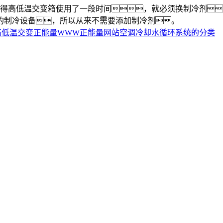
高低温交变箱使用了一段时间，就必须换制冷剂
的制冷设备，所以从来不需要添加制冷剂。
高低温交变正能量WWW正能量网站空调冷却水循环系统的分类