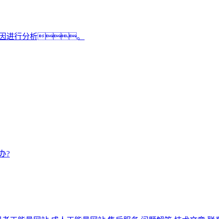
因进行分析。
办?