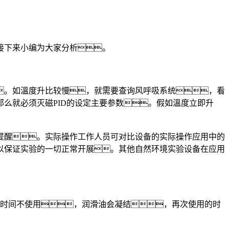
接下来小编为大家分析。
。如溫度升比较慢，就需要查询风呼吸系统，看
么就必须灭磁PID的设定主要参数。假如溫度立即升
醒。实际操作工作人员可对比设备的实际操作应用中的
以保证实验的一切正常开展。其他自然环境实验设备在应用
时间不使用，润滑油会凝结，再次使用的时