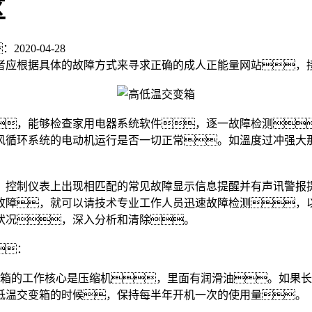
区
020-04-28
者应根据具体的故障方式来寻求正确的成人正能量网站，
，能够检查家用电器系统软件，逐一故障检测
风循环系统的电动机运行是否一切正常。如溫度过冲强大那
。
控制仪表上出现相匹配的常见故障显示信息提醒并有声讯警报提
故障，就可以请技术专业工作人员迅速故障检测，
状况，深入分析和清除。
：
的工作核心是压缩机，里面有润滑油。如果长
低温交变箱的时候，保持每半年开机一次的使用量。