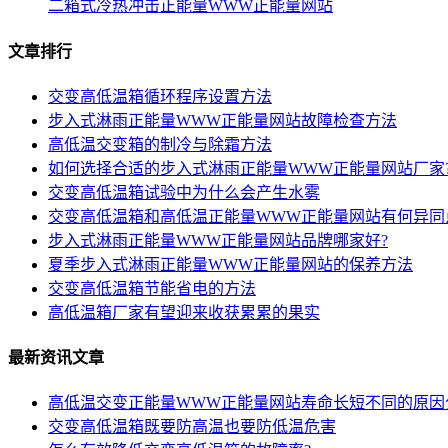
二箱式冷热冲击正能量WWW正能量网站
文章排行
交变高低温箱循环程序设置方法
步入式淋雨正能量WWW正能量网站故障检查方法
高低温交变箱的制冷与除霜方法
如何选择合适的步入式淋雨正能量WWW正能量网站厂家
交变高低温箱试验中为什么会产生水雾
交变高低温箱和高低温正能量WWW正能量网站有何异同
步入式淋雨正能量WWW正能量网站品牌哪家好?
夏季步入式淋雨正能量WWW正能量网站的保养方法
交变高低温箱节能省电的方法
高低温箱厂家有望迎来收获累累的果实
最新资讯文章
高低温交变正能量WWW正能量网站寿命长短不同的原因
交变高低温箱既要防高温也要防低温危害