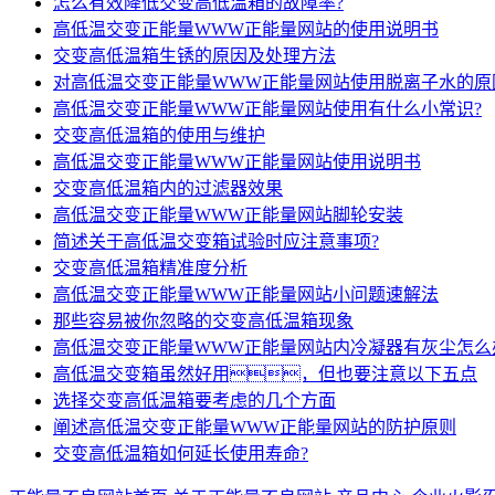
怎么有效降低交变高低温箱的故障率?
高低温交变正能量WWW正能量网站的使用说明书
交变高低温箱生锈的原因及处理方法
对高低温交变正能量WWW正能量网站使用脱离子水的原
高低温交变正能量WWW正能量网站使用有什么小常识?
交变高低温箱的使用与维护
高低温交变正能量WWW正能量网站使用说明书
交变高低温箱内的过滤器效果
高低温交变正能量WWW正能量网站脚轮安装
简述关于高低温交变箱试验时应注意事项?
交变高低温箱精准度分析
高低温交变正能量WWW正能量网站小问题速解法
那些容易被你忽略的交变高低温箱现象
高低温交变正能量WWW正能量网站内冷凝器有灰尘怎么
高低温交变箱虽然好用，但也要注意以下五点
选择交变高低温箱要考虑的几个方面
阐述高低温交变正能量WWW正能量网站的防护原则
交变高低温箱如何延长使用寿命?