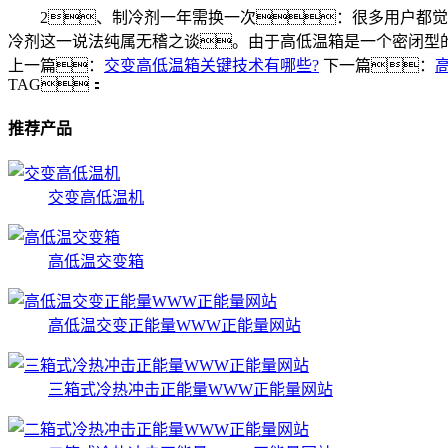
2、制冷剂一年需换一次：很多用户都觉得
冷剂这一说法纯属无稽之谈。由于高低温箱是一个密闭型
上一篇：
交变高低温箱关键技术有哪些?
下一篇：
TAG：
推荐产品
交变高低温机
高低温交变箱
高低温交变正能量WWW正能量网站
三箱式冷热冲击正能量WWW正能量网站