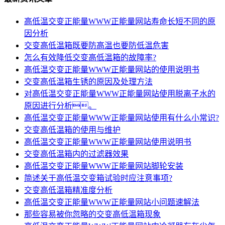
高低温交变正能量WWW正能量网站寿命长短不同的原
因分析
交变高低温箱既要防高温也要防低温危害
怎么有效降低交变高低温箱的故障率?
高低温交变正能量WWW正能量网站的使用说明书
交变高低温箱生锈的原因及处理方法
对高低温交变正能量WWW正能量网站使用脱离子水的
原因进行分析。
高低温交变正能量WWW正能量网站使用有什么小常识?
交变高低温箱的使用与维护
高低温交变正能量WWW正能量网站使用说明书
交变高低温箱内的过滤器效果
高低温交变正能量WWW正能量网站脚轮安装
简述关于高低温交变箱试验时应注意事项?
交变高低温箱精准度分析
高低温交变正能量WWW正能量网站小问题速解法
那些容易被你忽略的交变高低温箱现象