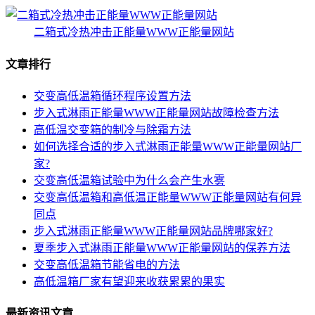
二箱式冷热冲击正能量WWW正能量网站
文章排行
交变高低温箱循环程序设置方法
步入式淋雨正能量WWW正能量网站故障检查方法
高低温交变箱的制冷与除霜方法
如何选择合适的步入式淋雨正能量WWW正能量网站厂
家?
交变高低温箱试验中为什么会产生水雾
交变高低温箱和高低温正能量WWW正能量网站有何异
同点
步入式淋雨正能量WWW正能量网站品牌哪家好?
夏季步入式淋雨正能量WWW正能量网站的保养方法
交变高低温箱节能省电的方法
高低温箱厂家有望迎来收获累累的果实
最新资讯文章