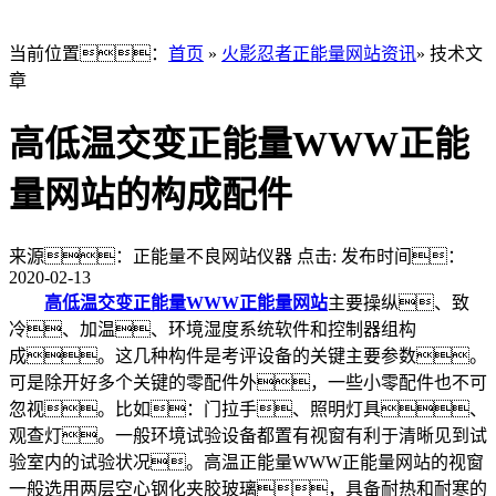
当前位置：
首页
»
火影忍者正能量网站资讯
» 技术文
章
高低温交变正能量WWW正能
量网站的构成配件
来源：正能量不良网站仪器
点击:
发布时间：
2020-02-13
高低温交变正能量WWW正能量网站
主要操纵、致
冷、加温、环境湿度系统软件和控制器组构
成。这几种构件是考评设备的关键主要参数。
可是除开好多个关键的零配件外，一些小零配件也不可
忽视。比如：门拉手、照明灯具、
观查灯。一般环境试验设备都置有视窗有利于清晰见到试
验室内的试验状况。高温正能量WWW正能量网站的视窗
一般选用两层空心钢化夹胶玻璃，具备耐热和耐寒的