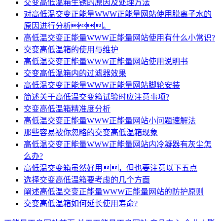
交变高低温箱生锈的原因及处理方法
对高低温交变正能量WWW正能量网站使用脱离子水的
原因进行分析。
高低温交变正能量WWW正能量网站使用有什么小常识?
交变高低温箱的使用与维护
高低温交变正能量WWW正能量网站使用说明书
交变高低温箱内的过滤器效果
高低温交变正能量WWW正能量网站脚轮安装
简述关于高低温交变箱试验时应注意事项?
交变高低温箱精准度分析
高低温交变正能量WWW正能量网站小问题速解法
那些容易被你忽略的交变高低温箱现象
高低温交变正能量WWW正能量网站内冷凝器有灰尘怎
么办?
高低温交变箱虽然好用，但也要注意以下五点
选择交变高低温箱要考虑的几个方面
阐述高低温交变正能量WWW正能量网站的防护原则
交变高低温箱如何延长使用寿命?