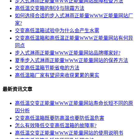
步入式淋雨正能量WWW正能量网站故障检查方法
高低温交变箱的制冷与除霜方法
如何选择合适的步入式淋雨正能量WWW正能量网站厂
家?
交变高低温箱试验中为什么会产生水雾
交变高低温箱和高低温正能量WWW正能量网站有何异
同点
步入式淋雨正能量WWW正能量网站品牌哪家好?
夏季步入式淋雨正能量WWW正能量网站的保养方法
交变高低温箱节能省电的方法
高低温箱厂家有望迎来收获累累的果实
最新资讯文章
高低温交变正能量WWW正能量网站寿命长短不同的原
因分析
交变高低温箱既要防高温也要防低温危害
怎么有效降低交变高低温箱的故障率?
高低温交变正能量WWW正能量网站的使用说明书