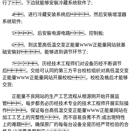
行了，下边就能够安裝冷藏系统软件了;
4、进行冷藏安装系统后，然后安裝增湿器
系统软件;
5、后安裝电源电路、控制板;
6、到这里高低温交变正能量WWW正能量网站就基
础安裝好，能够进到调节环节了;
7、历经技术工程师们对设备历经不断调节
后，交给可认同的第三方平台校检组织对高低温交变
正能量WWW正能量网站开展校检，校检及格后才能够
交货;
正能量不良网站的生产工艺流程从根源刚开始开展监
管，每步都务必历经技术专业的技术工程师开展实际操
作。保证每台高低温交变正能量WWW正能量网站在
加工工艺上的完整性，而不容易良莠不齐;或出現特性
上的难题，确保原厂的每每台设备全是历经严苛检验的合