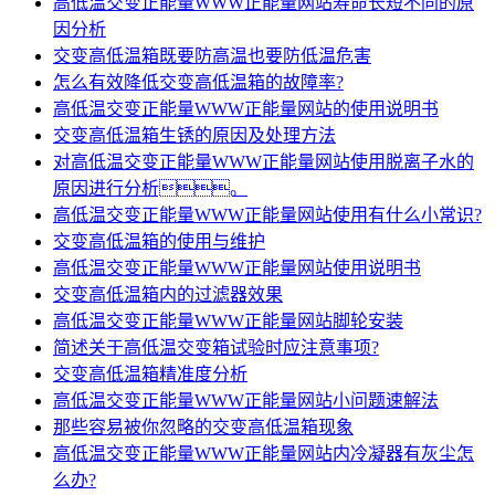
高低温交变正能量WWW正能量网站寿命长短不同的原
因分析
交变高低温箱既要防高温也要防低温危害
怎么有效降低交变高低温箱的故障率?
高低温交变正能量WWW正能量网站的使用说明书
交变高低温箱生锈的原因及处理方法
对高低温交变正能量WWW正能量网站使用脱离子水的
原因进行分析。
高低温交变正能量WWW正能量网站使用有什么小常识?
交变高低温箱的使用与维护
高低温交变正能量WWW正能量网站使用说明书
交变高低温箱内的过滤器效果
高低温交变正能量WWW正能量网站脚轮安装
简述关于高低温交变箱试验时应注意事项?
交变高低温箱精准度分析
高低温交变正能量WWW正能量网站小问题速解法
那些容易被你忽略的交变高低温箱现象
高低温交变正能量WWW正能量网站内冷凝器有灰尘怎
么办?