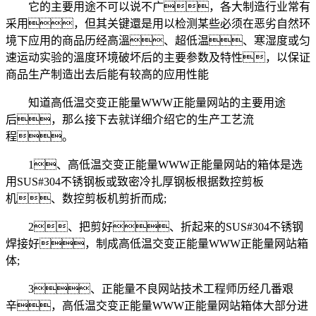
它的主要用途不可以说不广，各大制造行业常有
采用，但其关键還是用以检测某些必须在恶劣自然环
境下应用的商品历经高溫、超低温、寒湿度或匀
速运动实验的溫度环境破坏后的主要参数及特性，以保证
商品生产制造出去后能有较高的应用性能
知道高低温交变正能量WWW正能量网站的主要用途
后，那么接下去就详细介绍它的生产工艺流
程。
1、高低温交变正能量WWW正能量网站的箱体是选
用SUS#304不锈钢板或致密冷扎厚钢板根据数控剪板
机、数控剪板机剪折而成;
2、把剪好、折起来的SUS#304不锈钢
焊接好，制成高低温交变正能量WWW正能量网站箱
体;
3、正能量不良网站技术工程师历经几番艰
辛，高低温交变正能量WWW正能量网站箱体大部分进