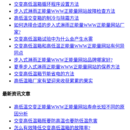
交变高低温箱循环程序设置方法
步入式淋雨正能量WWW正能量网站故障检查方法
高低温交变箱的制冷与除霜方法
如何选择合适的步入式淋雨正能量WWW正能量网站厂
家?
交变高低温箱试验中为什么会产生水雾
交变高低温箱和高低温正能量WWW正能量网站有何异
同点
步入式淋雨正能量WWW正能量网站品牌哪家好?
夏季步入式淋雨正能量WWW正能量网站的保养方法
交变高低温箱节能省电的方法
高低温箱厂家有望迎来收获累累的果实
最新资讯文章
高低温交变正能量WWW正能量网站寿命长短不同的原
因分析
交变高低温箱既要防高温也要防低温危害
怎么有效降低交变高低温箱的故障率?