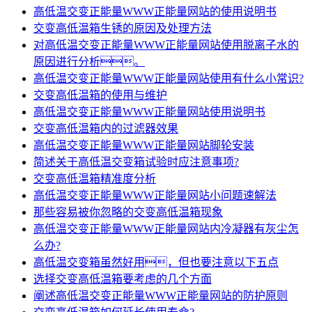
高低温交变正能量WWW正能量网站的使用说明书
交变高低温箱生锈的原因及处理方法
对高低温交变正能量WWW正能量网站使用脱离子水的
原因进行分析。
高低温交变正能量WWW正能量网站使用有什么小常识?
交变高低温箱的使用与维护
高低温交变正能量WWW正能量网站使用说明书
交变高低温箱内的过滤器效果
高低温交变正能量WWW正能量网站脚轮安装
简述关于高低温交变箱试验时应注意事项?
交变高低温箱精准度分析
高低温交变正能量WWW正能量网站小问题速解法
那些容易被你忽略的交变高低温箱现象
高低温交变正能量WWW正能量网站内冷凝器有灰尘怎
么办?
高低温交变箱虽然好用，但也要注意以下五点
选择交变高低温箱要考虑的几个方面
阐述高低温交变正能量WWW正能量网站的防护原则