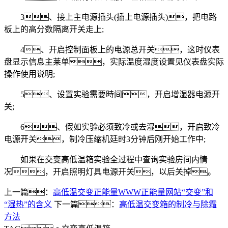
3、接上主电源插头(插上电源插头)，把电路
板上的高分数隔离开关走上;
4、开启控制面板上的电源总开关，这时仪表
盘显示信息主莱单，实际温度湿度设置见仪表盘实际
操作使用说明;
5、设置实验需要時间，开启增湿器电源开
关;
6、假如实验必须致冷或去湿，开启致冷
电源开关，制冷压缩机廷时3分钟后刚开始工作中;
如果在交变高低温箱实验全过程中查询实验房间内情
况，开启照明灯具电源开关，以后关掉。
上一篇：
高低温交变正能量WWW正能量网站“交变”和
“湿热”的含义
下一篇：
高低温交变箱的制冷与除霜
方法