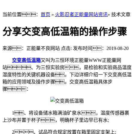
当前位置：
首页
»
火影忍者正能量网站资讯
» 技术文章
分享交变高低温箱的操作步骤
来源：正能量不良网站
点击:
发布时间：2019-08-20
交变高低温箱
又叫为三恒环境正能量WWW正能量网
站、为三恒实验房，是检验和实验商品温度
湿度特性的关键机器设备。下边详细介绍一下交变高低温
箱的应用领域及操作步骤。交变高低温箱具体步
骤：
1、将设备储水箱满油矿泉水，温度传感器裹
上沙布并置于杯子，明确杯子里边早已有水;
2、试品符合规定放置在箱里固定支架上;