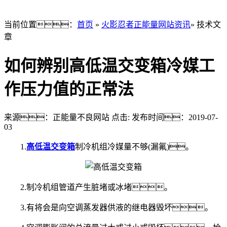
当前位置：
首页
»
火影忍者正能量网站资讯
» 技术文
章
如何辨别高低温交变箱冷媒工
作压力值的正常法
来源：正能量不良网站
点击:
发布时间：2019-07-
03
1.
高低温交变箱
制冷机组冷媒量不够(漏氟)。
2.制冷机组管道产生脏堵或冰堵。
3.有将会是向空调蒸发器供液的继电器毁坏。