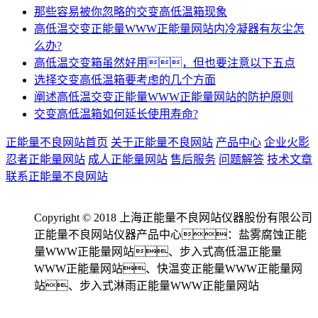
那些容易被你忽略的交变高低温箱现象
高低温交变正能量WWW正能量网站内冷凝器有灰尘怎
么办?
高低温交变箱虽然好用，但也要注意以下五点
选择交变高低温箱要考虑的几个方面
阐述高低温交变正能量WWW正能量网站的防护原则
交变高低温箱如何延长使用寿命?
正能量不良网站首页
关于正能量不良网站
产品中心
企业火影
忍者正能量网站
成人正能量网站
售后服务
问题解答
技术文章
联系正能量不良网站
Copyright © 2018 上海正能量不良网站仪器股份有限公司
正能量不良网站仪器产品中心：盐雾腐蚀正能
量WWW正能量网站、步入式高低温正能量
WWW正能量网站、快温变正能量WWW正能量网
站、步入式淋雨正能量WWW正能量网站
备案号：沪ICP备83128976号