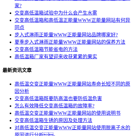
家?
交变高低温箱试验中为什么会产生水雾
交变高低温箱和高低温正能量WWW正能量网站有何异
同点
步入式淋雨正能量WWW正能量网站品牌哪家好?
夏季步入式淋雨正能量WWW正能量网站的保养方法
交变高低温箱节能省电的方法
高低温箱厂家有望迎来收获累累的果实
最新资讯文章
高低温交变正能量WWW正能量网站寿命长短不同的原
因分析
交变高低温箱既要防高温也要防低温危害
怎么有效降低交变高低温箱的故障率?
高低温交变正能量WWW正能量网站的使用说明书
交变高低温箱生锈的原因及处理方法
对高低温交变正能量WWW正能量网站使用脱离子水的
原因进行分析。