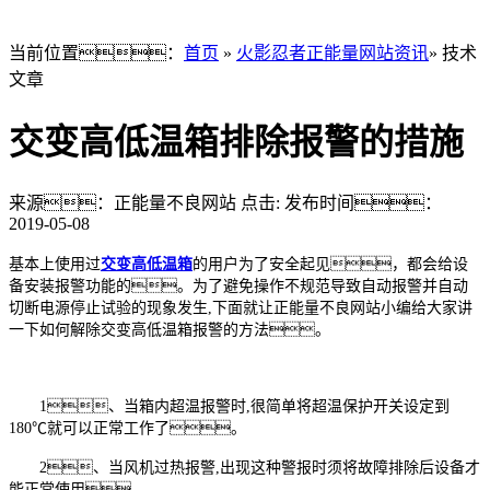
当前位置：
首页
»
火影忍者正能量网站资讯
» 技术
文章
交变高低温箱排除报警的措施
来源：正能量不良网站
点击:
发布时间：
2019-05-08
基本上使用过
交变高低温箱
的用户为了安全起见，都会给设
备安装报警功能的。为了避免操作不规范导致自动报警并自动
切断电源停止试验的现象发生,下面就让正能量不良网站小编给大家讲
一下如何解除交变高低温箱报警的方法。
1、当箱内超温报警时,很简单将超温保护开关设定到
180℃就可以正常工作了。
2、当风机过热报警,出现这种警报时须将故障排除后设备才
能正常使用。