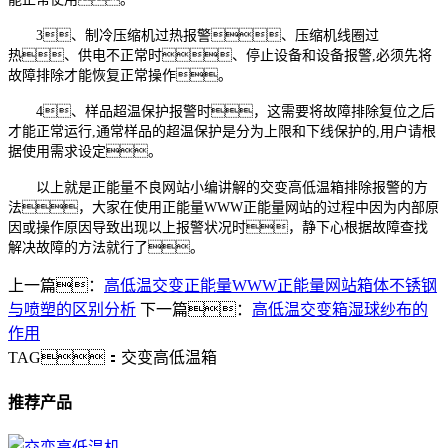
3、制冷压缩机过热报警、压缩机线圈过
热、供电不正常时、停止设备和设备报警,必须先将
故障排除才能恢复正常操作。
4、样品超温保护报警时，这需要将故障排除复位之后
才能正常运行,通常样品的超温保护是分为上限和下线保护的,用户请根
据使用需求设定。
以上就是正能量不良网站小编讲解的交变高低温箱排除报警的方
法，大家在使用正能量WWW正能量网站的过程中因为内部原
因或操作原因导致出现以上报警状况时，静下心根据故障查找
解决故障的方法就行了。
上一篇：
高低温交变正能量WWW正能量网站箱体不锈钢
与喷塑的区别分析
下一篇：
高低温交变箱湿球纱布的
作用
TAG：
交变高低温箱
推荐产品