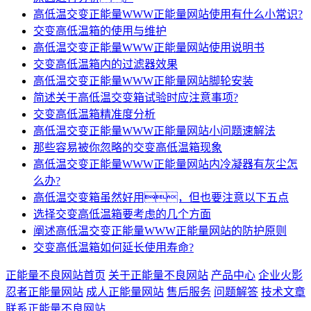
高低温交变正能量WWW正能量网站使用有什么小常识?
交变高低温箱的使用与维护
高低温交变正能量WWW正能量网站使用说明书
交变高低温箱内的过滤器效果
高低温交变正能量WWW正能量网站脚轮安装
简述关于高低温交变箱试验时应注意事项?
交变高低温箱精准度分析
高低温交变正能量WWW正能量网站小问题速解法
那些容易被你忽略的交变高低温箱现象
高低温交变正能量WWW正能量网站内冷凝器有灰尘怎
么办?
高低温交变箱虽然好用，但也要注意以下五点
选择交变高低温箱要考虑的几个方面
阐述高低温交变正能量WWW正能量网站的防护原则
交变高低温箱如何延长使用寿命?
正能量不良网站首页
关于正能量不良网站
产品中心
企业火影
忍者正能量网站
成人正能量网站
售后服务
问题解答
技术文章
联系正能量不良网站