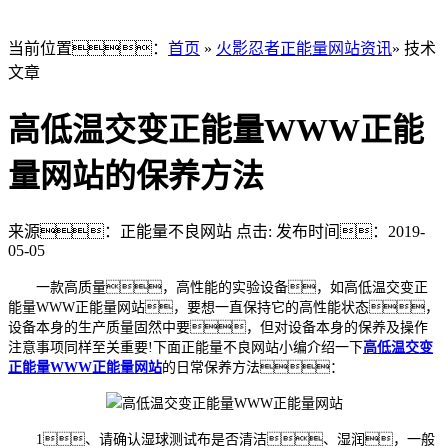
当前位置：
首页
»
火影忍者正能量网站资讯
» 技术
文章
高低温交变正能量WWW正能
量网站的保养方法
来源：正能量不良网站
点击:
发布时间：2019-
05-05
一款高质量，高性能的实验设备，如高低温交变正
能量WWW正能量网站，要想一直保持它的高性能状态，
设备本身的生产质量固然中要，但对设备本身的保养及操作
注意事项同样至关重要!下面正能量不良网站小编介绍一下
高低温交变
正能量WWW正能量网站
的日常保养方法：
1、请确认湿球测试布是否清洁、湿润，一般