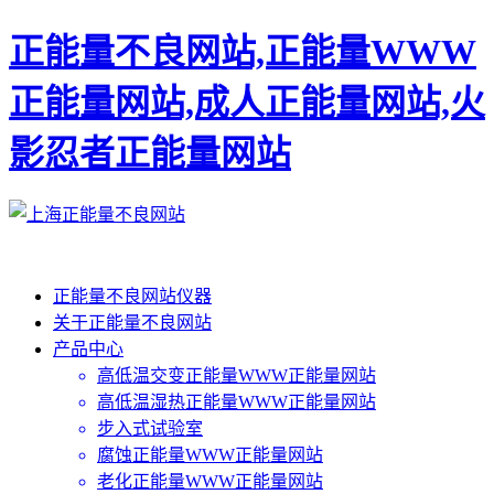
正能量不良网站,正能量WWW
正能量网站,成人正能量网站,火
影忍者正能量网站
正能量不良网站仪器
关于正能量不良网站
产品中心
高低温交变正能量WWW正能量网站
高低温湿热正能量WWW正能量网站
步入式试验室
腐蚀正能量WWW正能量网站
老化正能量WWW正能量网站