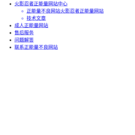
火影忍者正能量网站中心
正能量不良网站火影忍者正能量网站
技术文章
成人正能量网站
售后服务
问题解答
联系正能量不良网站