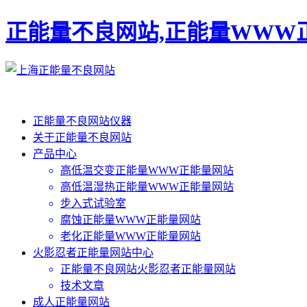
正能量不良网站,正能量WWW
正能量不良网站仪器
关于正能量不良网站
产品中心
高低温交变正能量WWW正能量网站
高低温湿热正能量WWW正能量网站
步入式试验室
腐蚀正能量WWW正能量网站
老化正能量WWW正能量网站
火影忍者正能量网站中心
正能量不良网站火影忍者正能量网站
技术文章
成人正能量网站