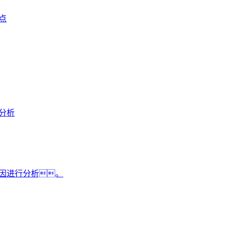
点
分析
因进行分析。