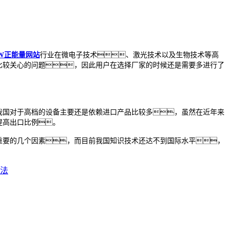
W正能量网站
行业在微电子技术、激光技术以及生物技术等高
比较关心的问题，因此用户在选择厂家的时候还是需要多进行了
国对于高档的设备主要还是依赖进口产品比较多，虽然在近年来
提高出口比例。
要的几个因素，而目前我国知识技术还达不到国际水平，
方法