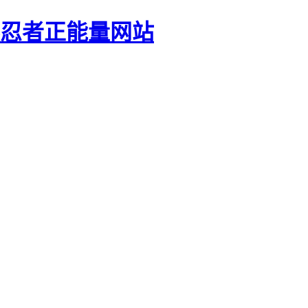
影忍者正能量网站