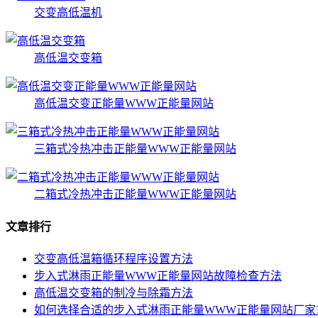
交变高低温机
高低温交变箱
高低温交变正能量WWW正能量网站
三箱式冷热冲击正能量WWW正能量网站
二箱式冷热冲击正能量WWW正能量网站
文章排行
交变高低温箱循环程序设置方法
步入式淋雨正能量WWW正能量网站故障检查方法
高低温交变箱的制冷与除霜方法
如何选择合适的步入式淋雨正能量WWW正能量网站厂家