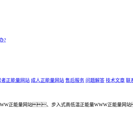
办?
忍者正能量网站
成人正能量网站
售后服务
问题解答
技术文章
联
WW正能量网站、步入式高低温正能量WWW正能量网站