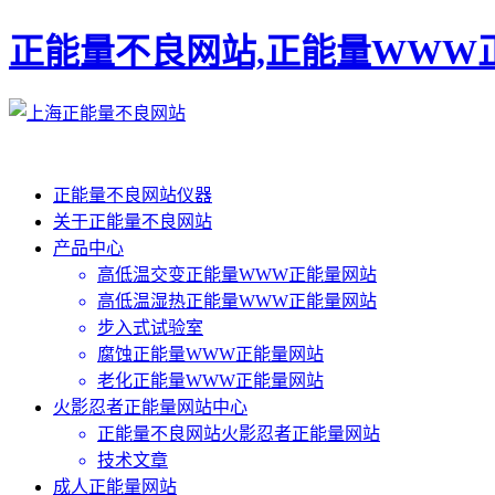
正能量不良网站,正能量WWW
正能量不良网站仪器
关于正能量不良网站
产品中心
高低温交变正能量WWW正能量网站
高低温湿热正能量WWW正能量网站
步入式试验室
腐蚀正能量WWW正能量网站
老化正能量WWW正能量网站
火影忍者正能量网站中心
正能量不良网站火影忍者正能量网站
技术文章
成人正能量网站