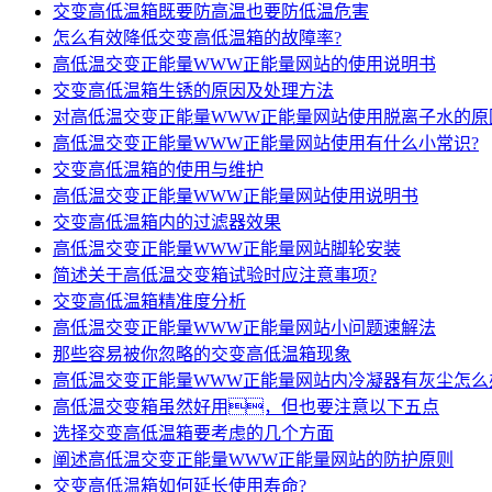
交变高低温箱既要防高温也要防低温危害
怎么有效降低交变高低温箱的故障率?
高低温交变正能量WWW正能量网站的使用说明书
交变高低温箱生锈的原因及处理方法
对高低温交变正能量WWW正能量网站使用脱离子水的原
高低温交变正能量WWW正能量网站使用有什么小常识?
交变高低温箱的使用与维护
高低温交变正能量WWW正能量网站使用说明书
交变高低温箱内的过滤器效果
高低温交变正能量WWW正能量网站脚轮安装
简述关于高低温交变箱试验时应注意事项?
交变高低温箱精准度分析
高低温交变正能量WWW正能量网站小问题速解法
那些容易被你忽略的交变高低温箱现象
高低温交变正能量WWW正能量网站内冷凝器有灰尘怎么
高低温交变箱虽然好用，但也要注意以下五点
选择交变高低温箱要考虑的几个方面
阐述高低温交变正能量WWW正能量网站的防护原则
交变高低温箱如何延长使用寿命?