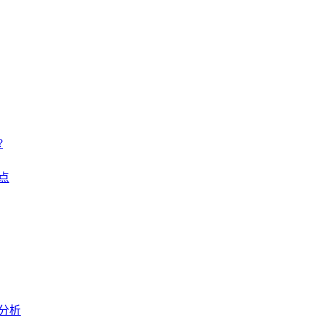
?
点
分析