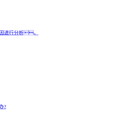
因进行分析。
办?