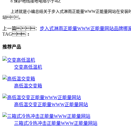
8.保护地线接地电阻小于4Ω;
上述就是小编总结关于步入式淋雨正能量WWW正能量网站在安装时
站。
上一篇：
步入式淋雨正能量WWW正能量网站品牌哪家
TAG：
推荐产品
交变高低温机
高低温交变箱
高低温交变正能量WWW正能量网站
三箱式冷热冲击正能量WWW正能量网站