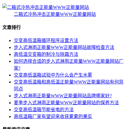
二箱式冷热冲击正能量WWW正能量网站
文章排行
交变高低温箱循环程序设置方法
步入式淋雨正能量WWW正能量网站故障检查方法
高低温交变箱的制冷与除霜方法
如何选择合适的步入式淋雨正能量WWW正能量网站厂
家?
交变高低温箱试验中为什么会产生水雾
交变高低温箱和高低温正能量WWW正能量网站有何异
同点
步入式淋雨正能量WWW正能量网站品牌哪家好?
夏季步入式淋雨正能量WWW正能量网站的保养方法
交变高低温箱节能省电的方法
高低温箱厂家有望迎来收获累累的果实