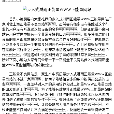
首先小编想要向大家推荐的步入式淋雨正能量WWW正能量网站厂
家叫做上海正能量不良网站，虽然会有很多没有接触过这个行
业的用户没有听说过这款设备的名称，但是正能量不良网
站在用户群体中拥有一个非常良好的口碑，很多使用过他们
设备的用户都愿意将这款设备推荐给合作良好的伙伴，也愿意给
正能量不良网站一个非常良好的评价。而且还有很多在用户
在接触环试行业之后，也非常愿意选择和正能量不良网站达成合
作。但是这却让很多刚开始了解的采购非常不解，
所以下面小编为大家专门介绍一下一正能量不良网站步入式淋雨正能
量WWW正能量网站的优势。
正能量不良网站是一家生产中高质量步入式淋雨正能量WWW正能
量网站的环试厂家，他为了能够给更多的用户提供高品质的设
备，一直坚持对人才的选用培养和对正能量WWW正能量网站
的研发创新工作，为了能够有效提升正能量WWW正能量网站的
质量和性能，专门研发使用了精准的控制系统技术以及从国内
外引进了质量可靠的零配件，有效延长了正能量WWW正能量网
站的使用寿命，让设备能够为用户服务15年左右。不
过正能量不良网站并不会满足于此，反而还会一直坚持研发工