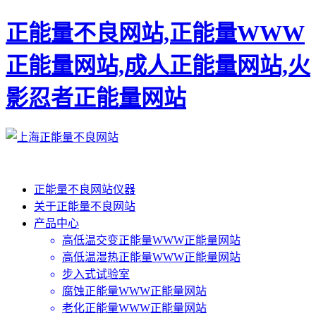
正能量不良网站,正能量WWW
正能量网站,成人正能量网站,火
影忍者正能量网站
正能量不良网站仪器
关于正能量不良网站
产品中心
高低温交变正能量WWW正能量网站
高低温湿热正能量WWW正能量网站
步入式试验室
腐蚀正能量WWW正能量网站
老化正能量WWW正能量网站