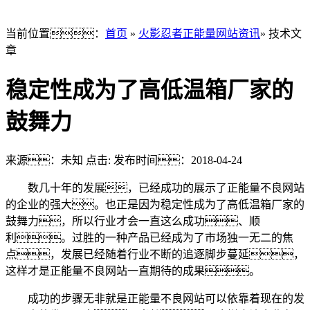
当前位置：
首页
»
火影忍者正能量网站资讯
» 技术文
章
稳定性成为了高低温箱厂家的
鼓舞力
来源：未知
点击:
发布时间：2018-04-24
数几十年的发展，已经成功的展示了正能量不良网站
的企业的强大。也正是因为稳定性成为了高低温箱厂家的
鼓舞力，所以行业才会一直这么成功、顺
利。过胜的一种产品已经成为了市场独一无二的焦
点，发展已经随着行业不断的追逐脚步蔓延，
这样才是正能量不良网站一直期待的成果。
成功的步骤无非就是正能量不良网站可以依靠着现在的发