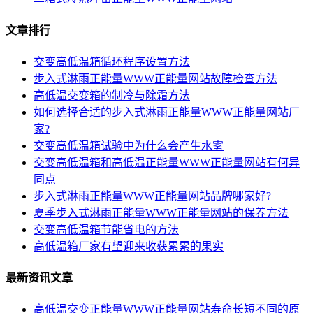
文章排行
交变高低温箱循环程序设置方法
步入式淋雨正能量WWW正能量网站故障检查方法
高低温交变箱的制冷与除霜方法
如何选择合适的步入式淋雨正能量WWW正能量网站厂
家?
交变高低温箱试验中为什么会产生水雾
交变高低温箱和高低温正能量WWW正能量网站有何异
同点
步入式淋雨正能量WWW正能量网站品牌哪家好?
夏季步入式淋雨正能量WWW正能量网站的保养方法
交变高低温箱节能省电的方法
高低温箱厂家有望迎来收获累累的果实
最新资讯文章
高低温交变正能量WWW正能量网站寿命长短不同的原