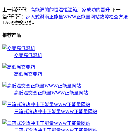
上一篇：
高能源的的恒温恒湿箱厂家成功的晋升
下一
篇：
步入式淋雨正能量WWW正能量网站故障检查方法
TAG：
推荐产品
交变高低温机
高低温交变箱
高低温交变正能量WWW正能量网站
三箱式冷热冲击正能量WWW正能量网站
二箱式冷热冲击正能量WWW正能量网站