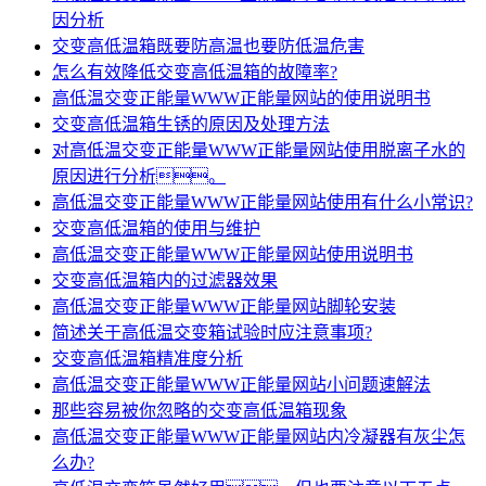
因分析
交变高低温箱既要防高温也要防低温危害
怎么有效降低交变高低温箱的故障率?
高低温交变正能量WWW正能量网站的使用说明书
交变高低温箱生锈的原因及处理方法
对高低温交变正能量WWW正能量网站使用脱离子水的
原因进行分析。
高低温交变正能量WWW正能量网站使用有什么小常识?
交变高低温箱的使用与维护
高低温交变正能量WWW正能量网站使用说明书
交变高低温箱内的过滤器效果
高低温交变正能量WWW正能量网站脚轮安装
简述关于高低温交变箱试验时应注意事项?
交变高低温箱精准度分析
高低温交变正能量WWW正能量网站小问题速解法
那些容易被你忽略的交变高低温箱现象
高低温交变正能量WWW正能量网站内冷凝器有灰尘怎
么办?