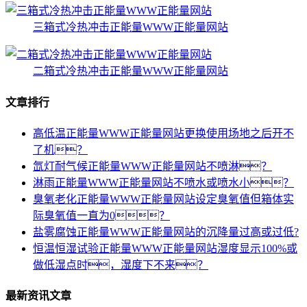
三箱式冷热冲击正能量WWW正能量网站
二箱式冷热冲击正能量WWW正能量网站
文章排行
高低温正能量WWW正能量网站更换使用场地之后开不
了机？
氙灯耐气候正能量WWW正能量网站不喷淋？
淋雨正能量WWW正能量网站不喷水或喷水小？
臭氧老化正能量WWW正能量网站设定臭氧值但箱体实
际臭氧值一直为0？
盐雾腐蚀正能量WWW正能量网站的沉降量过高或过低?
恒温恒湿试验正能量WWW正能量网站湿度显示100%或
做低湿点时，湿度下不来？
最新资讯文章