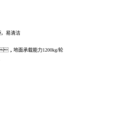
，易清洁
，地面承载能力1200kg/轮
表