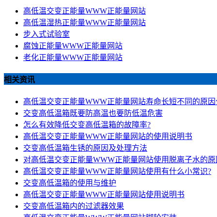
高低温交变正能量WWW正能量网站
高低温湿热正能量WWW正能量网站
步入式试验室
腐蚀正能量WWW正能量网站
老化正能量WWW正能量网站
相关资讯
高低温交变正能量WWW正能量网站寿命长短不同的原因
交变高低温箱既要防高温也要防低温危害
怎么有效降低交变高低温箱的故障率?
高低温交变正能量WWW正能量网站的使用说明书
交变高低温箱生锈的原因及处理方法
对高低温交变正能量WWW正能量网站使用脱离子水的原
高低温交变正能量WWW正能量网站使用有什么小常识?
交变高低温箱的使用与维护
高低温交变正能量WWW正能量网站使用说明书
交变高低温箱内的过滤器效果