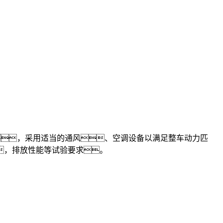
，采用适当的通风、空调设备以满足整车动力匹
，排放性能等试验要求。