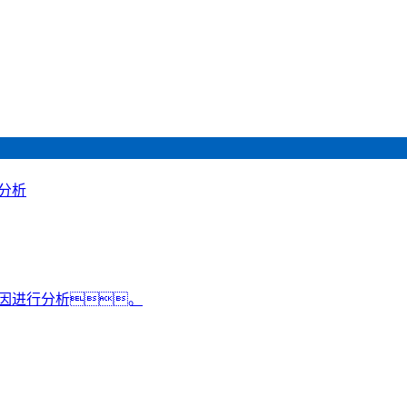
分析
因进行分析。