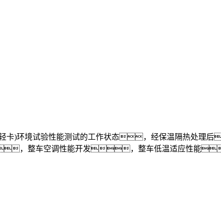
、轻卡)环境试验性能测试的工作状态，经保温隔热处理后
，整车空调性能开发，整车低温适应性能