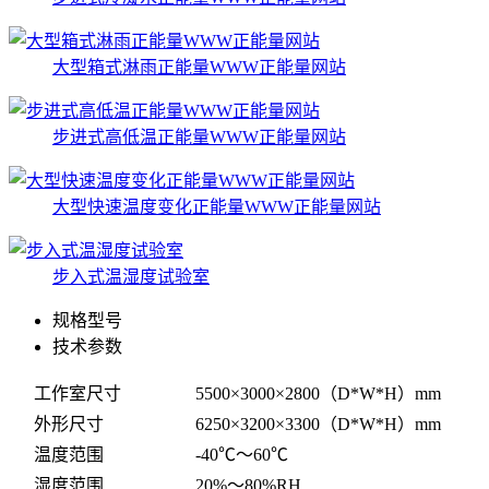
大型箱式淋雨正能量WWW正能量网站
步进式高低温正能量WWW正能量网站
大型快速温度变化正能量WWW正能量网站
步入式温湿度试验室
规格型号
技术参数
工作室尺寸
5500×3000×2800（D*W*H）mm
外形尺寸
6250×3200×3300（D*W*H）mm
温度范围
-40℃～60℃
湿度范围
20%～80%RH