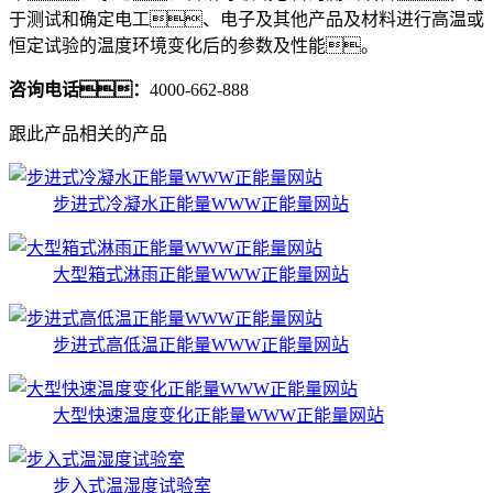
于测试和确定电工、电子及其他产品及材料进行高温或
恒定试验的温度环境变化后的参数及性能。
咨询电话：
4000-662-888
跟此产品相关的产品
步进式冷凝水正能量WWW正能量网站
大型箱式淋雨正能量WWW正能量网站
步进式高低温正能量WWW正能量网站
大型快速温度变化正能量WWW正能量网站
步入式温湿度试验室