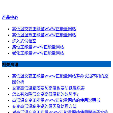
产品中心
高低温交变正能量WWW正能量网站
高低温湿热正能量WWW正能量网站
步入式试验室
腐蚀正能量WWW正能量网站
老化正能量WWW正能量网站
相关资讯
高低温交变正能量WWW正能量网站寿命长短不同的原
因分析
交变高低温箱既要防高温也要防低温危害
怎么有效降低交变高低温箱的故障率?
高低温交变正能量WWW正能量网站的使用说明书
交变高低温箱生锈的原因及处理方法
对高低温交变正能量WWW正能量网站使用脱离子水的