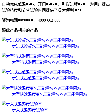
自动完成低温、开门、引爆过程，为用户提高
试验精度和节省试验时间提供了极大便利。
咨询电话：
4000-662-888
跟此产品相关的产品
步进式冷凝水正能量WWW正能量网站
大型箱式淋雨正能量WWW正能量网站
步进式高低温正能量WWW正能量网站
大型快速温度变化正能量WWW正能量网站
步入式温湿度试验室