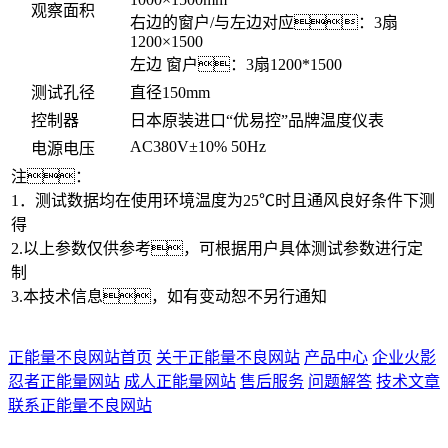
观察面积
右边的窗户/与左边对应：3扇
1200×1500
左边 窗户：3扇1200*1500
测试孔径
直径150mm
控制器
日本原装进口“优易控”品牌温度仪表
AC380V±10% 50Hz
电源电压
注：
1．测试数据均在使用环境温度为25℃时且通风良好条件下测
得
2.以上参数仅供参考，可根据用户具体测试参数进行定
制
3.本技术信息，如有变动恕不另行通知
正能量不良网站首页
关于正能量不良网站
产品中心
企业火影
忍者正能量网站
成人正能量网站
售后服务
问题解答
技术文章
联系正能量不良网站