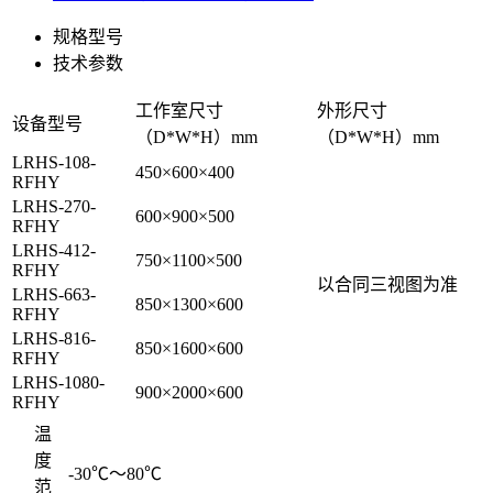
规格型号
技术参数
工作室尺寸
外形尺寸
设备型号
（D*W*H）mm
（D*W*H）mm
LRHS-108-
450×600×400
RFHY
LRHS-270-
600×900×500
RFHY
LRHS-412-
750×1100×500
RFHY
以合同三视图为准
LRHS-663-
850×1300×600
RFHY
LRHS-816-
850×1600×600
RFHY
LRHS-1080-
900×2000×600
RFHY
温
度
-30℃～80℃
范