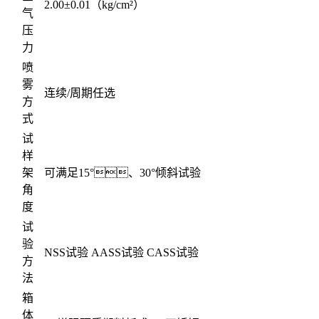
2.00±0.01（kg/cm²）
气
压
力
喷
雾
连续/周期任选
方
式
试
样
架
可满足15°、30°倾斜试验
角
度
试
验
NSS试验 AASS试验 CASS试验
方
法
箱
体