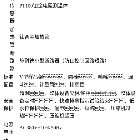
传
PT100铂金电阻测温体
感
器
加
热
钛合金加热管
管
断
路
施耐德小型断路器（防止控制回路短路）
器
标准
V型样品架、圆棒、喷嘴、漏
配置
斗、计量筒、排雾管
超温、整体设备欠相/逆相、整体设
安全
备定时、快速排雾指示试验结束、低
保护
水位保护、漏电、短路、 压缩机过
热、压缩机超压
电源
AC380V±10% 50Hz
电压