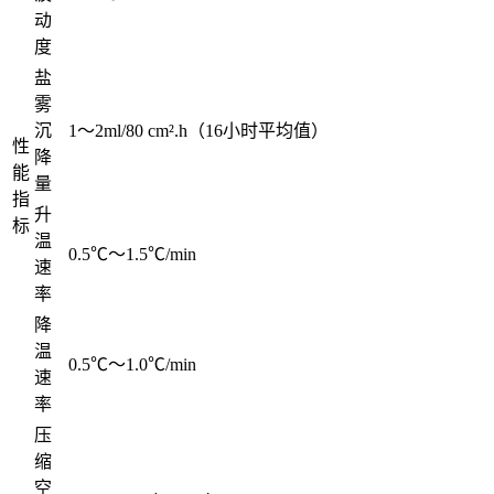
动
度
盐
雾
沉
1～2ml/80 cm².h（16小时平均值）
性
降
能
量
指
升
标
温
0.5℃～1.5℃/min
速
率
降
温
0.5℃～1.0℃/min
速
率
压
缩
空