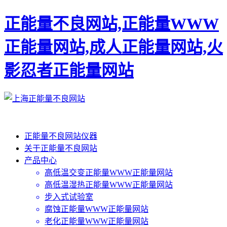
正能量不良网站,正能量WWW
正能量网站,成人正能量网站,火
影忍者正能量网站
正能量不良网站仪器
关于正能量不良网站
产品中心
高低温交变正能量WWW正能量网站
高低温湿热正能量WWW正能量网站
步入式试验室
腐蚀正能量WWW正能量网站
老化正能量WWW正能量网站