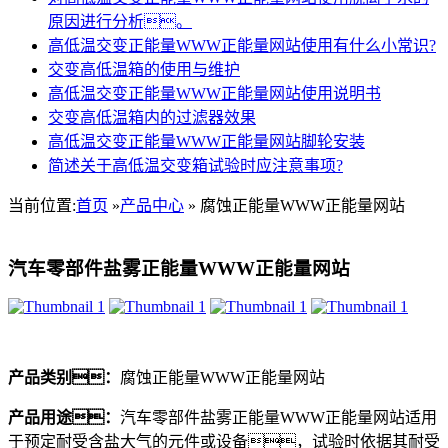
原因进行分析。
高低温交变正能量WWW正能量网站使用有什么小常识?
交变高低温箱的使用与维护
高低温交变正能量WWW正能量网站使用说明书
交变高低温箱内的过滤器效果
高低温交变正能量WWW正能量网站脚轮安装
简述关于高低温交变箱试验时应注意事项?
当前位置:
首页
»
产品中心
» 腐蚀正能量WWW正能量网站
汽车零部件盐雾正能量WWW正能量网站
产品类别：
腐蚀正能量WWW正能量网站
产品用途：
汽车零部件盐雾正能量WWW正能量网站适用
于预定耐受含盐大气的元件或设备，试验时依据其耐受