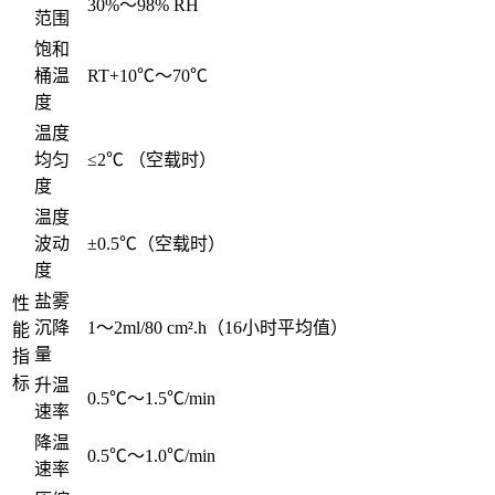
30%～98% RH
范围
饱和
桶温
RT+10℃～70℃
度
温度
均匀
≤2℃ （空载时）
度
温度
波动
±0.5℃（空载时）
度
盐雾
性
沉降
1～2ml/80 cm².h（16小时平均值）
能
量
指
标
升温
0.5℃～1.5℃/min
速率
降温
0.5℃～1.0℃/min
速率