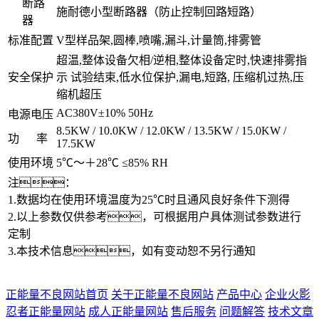
断路
施耐德小型断路器（防止控制回路短路）
器
标准配置
V型样品架,圆棒,喷嘴,漏斗,计量筒,排雾管
超温,整体设备欠相/逆相,整体设备定时,快速排雾指
安全保护
示 试验结束,低水位保护,漏电,短路, 压缩机过热,压
缩机超压
AC380V±10% 50Hz
电源电压
8.5KW / 10.0KW / 12.0KW / 13.5KW / 15.0KW /
功 率
17.5KW
使用环境
5℃～＋28℃ ≤85% RH
注：
1.数据均在使用环境温度为25℃时且通风良好条件下测得
2.以上参数仅供参考，可根据用户具体测试参数进行
定制
3.本技术信息，如有变动恕不另行通知
正能量不良网站首页
关于正能量不良网站
产品中心
企业火影
忍者正能量网站
成人正能量网站
售后服务
问题解答
技术文章