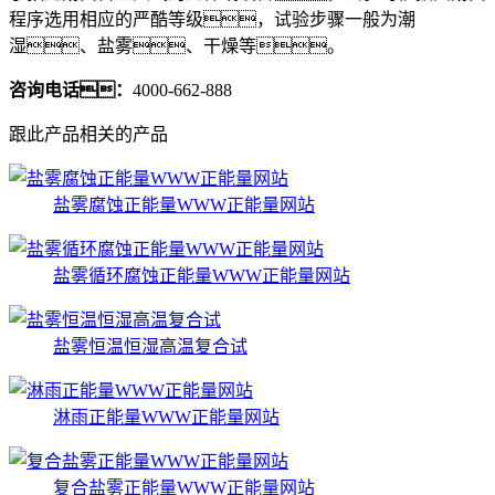
程序选用相应的严酷等级，试验步骤一般为潮
湿、盐雾、干燥等。
咨询电话：
4000-662-888
跟此产品相关的产品
盐雾腐蚀正能量WWW正能量网站
盐雾循环腐蚀正能量WWW正能量网站
盐雾恒温恒湿高温复合试
淋雨正能量WWW正能量网站
复合盐雾正能量WWW正能量网站